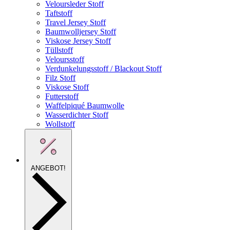
Veloursleder Stoff
Taftstoff
Travel Jersey Stoff
Baumwolljersey Stoff
Viskose Jersey Stoff
Tüllstoff
Veloursstoff
Verdunkelungsstoff / Blackout Stoff
Filz Stoff
Viskose Stoff
Futterstoff
Waffelpiqué Baumwolle
Wasserdichter Stoff
Wollstoff
ANGEBOT!