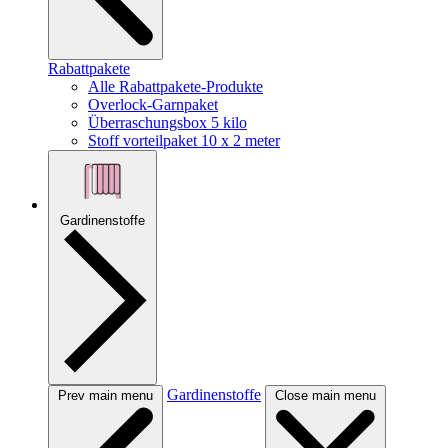
Rabattpakete
Alle Rabattpakete-Produkte
Overlock-Garnpaket
Überraschungsbox 5 kilo
Stoff vorteilpaket 10 x 2 meter
Gardinenstoffe
Gardinenstoffe
Prev main menu
Close main menu