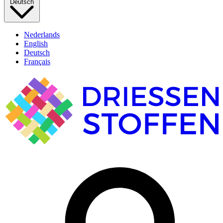
Deutsch
Nederlands
English
Deutsch
Français