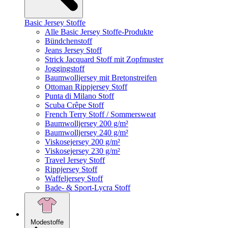
Basic Jersey Stoffe
Alle Basic Jersey Stoffe-Produkte
Bündchenstoff
Jeans Jersey Stoff
Strick Jacquard Stoff mit Zopfmuster
Joggingstoff
Baumwolljersey mit Bretonstreifen
Ottoman Rippjersey Stoff
Punta di Milano Stoff
Scuba Crêpe Stoff
French Terry Stoff / Sommersweat
Baumwolljersey 200 g/m²
Baumwolljersey 240 g/m²
Viskosejersey 200 g/m²
Viskosejersey 230 g/m²
Travel Jersey Stoff
Rippjersey Stoff
Waffeljersey Stoff
Bade- & Sport-Lycra Stoff
Modestoffe