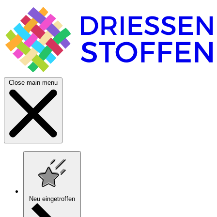
Close main menu
Neu eingetroffen