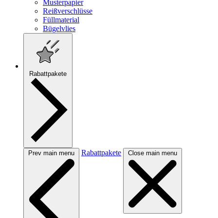
Musterpapier
Reißverschlüsse
Füllmaterial
Bügelvlies
Rabattpakete
Rabattpakete
Prev main menu
Close main menu