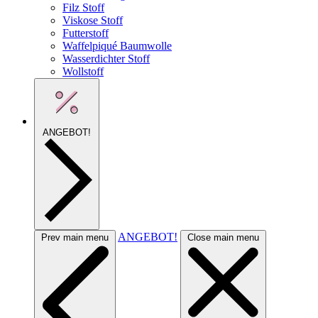
Filz Stoff
Viskose Stoff
Futterstoff
Waffelpiqué Baumwolle
Wasserdichter Stoff
Wollstoff
ANGEBOT!
ANGEBOT!
Prev main menu
Close main menu