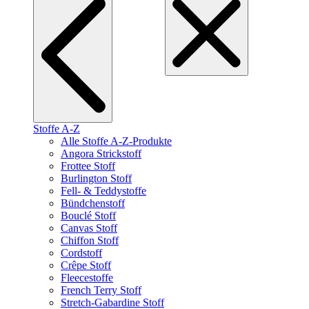
Stoffe A-Z
Alle Stoffe A-Z-Produkte
Angora Strickstoff
Frottee Stoff
Burlington Stoff
Fell- & Teddystoffe
Bündchenstoff
Bouclé Stoff
Canvas Stoff
Chiffon Stoff
Cordstoff
Crêpe Stoff
Fleecestoffe
French Terry Stoff
Stretch-Gabardine Stoff