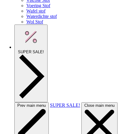
Viscose Stof
Voering Stof
Wafel stof
Waterdichte stof
Wol Stof
SUPER SALE!
SUPER SALE!
Prev main menu
Close main menu