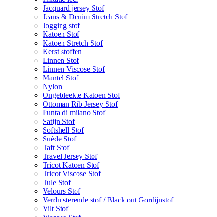
Jacquard jersey Stof
Jeans & Denim Stretch Stof
Jogging stof
Katoen Stof
Katoen Stretch Stof
Kerst stoffen
Linnen Stof
Linnen Viscose Stof
Mantel Stof
Nylon
Ongebleekte Katoen Stof
Ottoman Rib Jersey Stof
Punta di milano Stof
Satijn Stof
Softshell Stof
Suède Stof
Taft Stof
Travel Jersey Stof
Tricot Katoen Stof
Tricot Viscose Stof
Tule Stof
Velours Stof
Verduisterende stof / Black out Gordijnstof
Vilt Stof