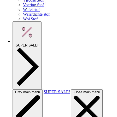
Viscose Stof
Voering Stof
Wafel stof
Waterdichte stof
Wol Stof
SUPER SALE!
SUPER SALE!
Prev main menu
Close main menu