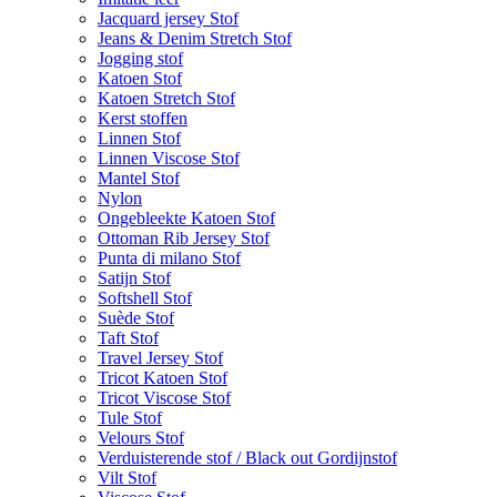
Jacquard jersey Stof
Jeans & Denim Stretch Stof
Jogging stof
Katoen Stof
Katoen Stretch Stof
Kerst stoffen
Linnen Stof
Linnen Viscose Stof
Mantel Stof
Nylon
Ongebleekte Katoen Stof
Ottoman Rib Jersey Stof
Punta di milano Stof
Satijn Stof
Softshell Stof
Suède Stof
Taft Stof
Travel Jersey Stof
Tricot Katoen Stof
Tricot Viscose Stof
Tule Stof
Velours Stof
Verduisterende stof / Black out Gordijnstof
Vilt Stof