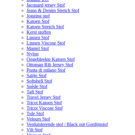
Jacquard jersey Stof
Jeans & Denim Stretch Stof
Jogging stof
Katoen Stof
Katoen Stretch Stof
Kerst stoffen
Linnen Stof
Linnen Viscose Stof
Mantel Stof
Nylon
Ongebleekte Katoen Stof
Ottoman Rib Jersey Stof
Punta di milano Stof
Satijn Stof
Softshell Stof
Suède Stof
Taft Stof
Travel Jersey Stof
Tricot Katoen Stof
Tricot Viscose Stof
Tule Stof
Velours Stof
Verduisterende stof / Black out Gordijnstof
Vilt Stof