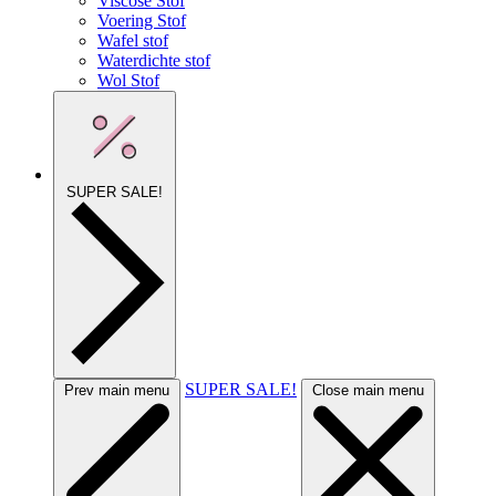
Viscose Stof
Voering Stof
Wafel stof
Waterdichte stof
Wol Stof
SUPER SALE!
SUPER SALE!
Prev main menu
Close main menu