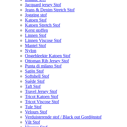
Jacquard jersey Stof
Jeans & Denim Stretch Stof
Jogging stof
Katoen Stof
Katoen Stretch Stof
Kerst stoffen
Linnen Stof
Linnen Viscose Stof
Mantel Stof
Nylon
Ongebleekte Katoen Stof
Ottoman Rib Jersey Stof
Punta di milano Stof
Satijn Stof
Softshell Stof
Suède Stof
Taft Stof
Travel Jersey Stof
Tricot Katoen Stof
Tricot Viscose Stof
Tule Stof
Velours Stof
Verduisterende stof / Black out Gordijnstof
Vilt Stof