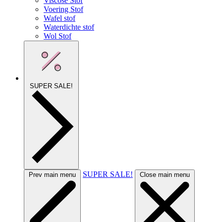
Viscose Stof
Voering Stof
Wafel stof
Waterdichte stof
Wol Stof
SUPER SALE!
SUPER SALE!
Prev main menu
Close main menu