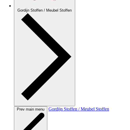
Gordijn Stoffen / Meubel Stoffen
Gordijn Stoffen / Meubel Stoffen
Prev main menu