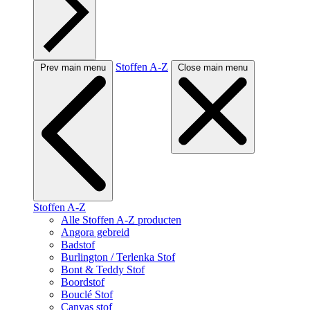
Stoffen A-Z
Prev main menu
Close main menu
Stoffen A-Z
Alle Stoffen A-Z producten
Angora gebreid
Badstof
Burlington / Terlenka Stof
Bont & Teddy Stof
Boordstof
Bouclé Stof
Canvas stof