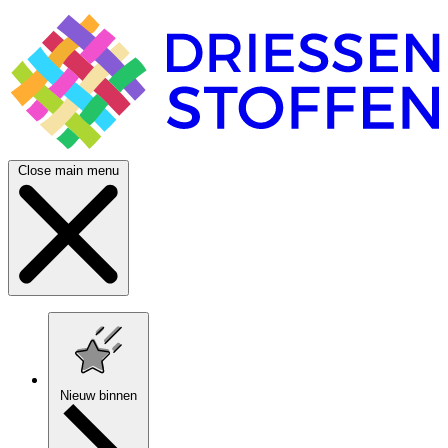
Close main menu
Nieuw binnen