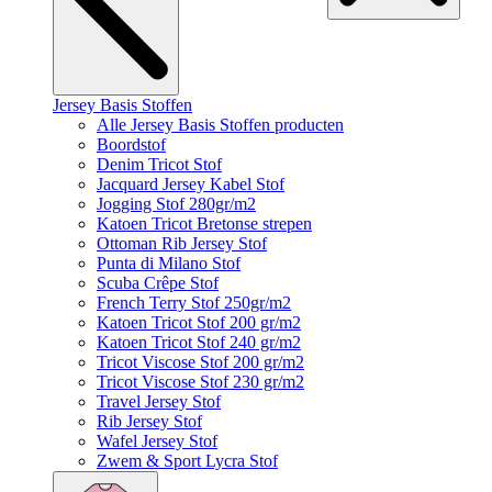
Jersey Basis Stoffen
Alle Jersey Basis Stoffen producten
Boordstof
Denim Tricot Stof
Jacquard Jersey Kabel Stof
Jogging Stof 280gr/m2
Katoen Tricot Bretonse strepen
Ottoman Rib Jersey Stof
Punta di Milano Stof
Scuba Crêpe Stof
French Terry Stof 250gr/m2
Katoen Tricot Stof 200 gr/m2
Katoen Tricot Stof 240 gr/m2
Tricot Viscose Stof 200 gr/m2
Tricot Viscose Stof 230 gr/m2
Travel Jersey Stof
Rib Jersey Stof
Wafel Jersey Stof
Zwem & Sport Lycra Stof