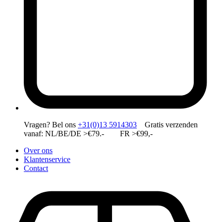
Vragen?
Bel ons
+31(0)13 5914303
Gratis verzenden
vanaf: NL/BE/DE >€79.- FR >€99,-
Over ons
Klantenservice
Contact