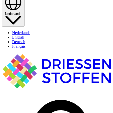
Nederlands
Nederlands
English
Deutsch
Français