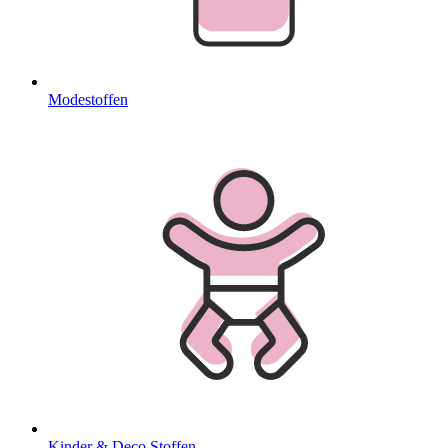
Modestoffen
Kinder & Deco Stoffen