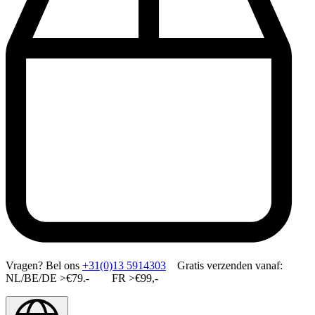
Vragen?
Bel ons
+31(0)13 5914303
Gratis verzenden vanaf:
NL/BE/DE >€79.- FR >€99,-