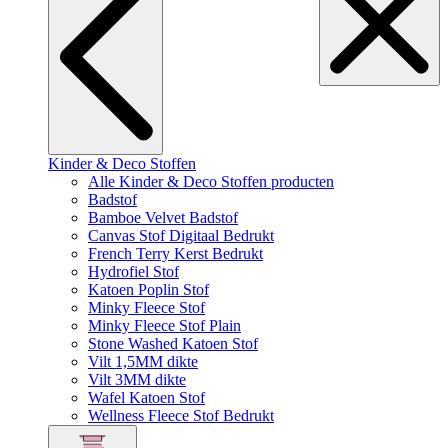
Kinder & Deco Stoffen
Alle Kinder & Deco Stoffen producten
Badstof
Bamboe Velvet Badstof
Canvas Stof Digitaal Bedrukt
French Terry Kerst Bedrukt
Hydrofiel Stof
Katoen Poplin Stof
Minky Fleece Stof
Minky Fleece Stof Plain
Stone Washed Katoen Stof
Vilt 1,5MM dikte
Vilt 3MM dikte
Wafel Katoen Stof
Wellness Fleece Stof Bedrukt