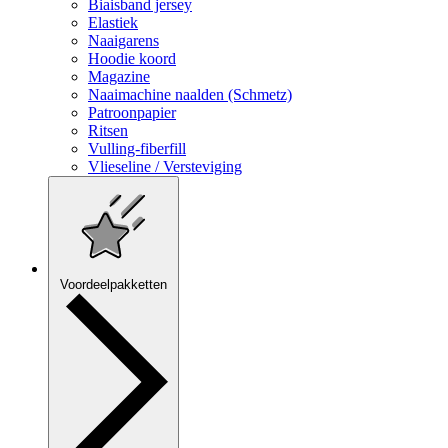
Biaisband jersey
Elastiek
Naaigarens
Hoodie koord
Magazine
Naaimachine naalden (Schmetz)
Patroonpapier
Ritsen
Vulling-fiberfill
Vlieseline / Versteviging
Voordeelpakketten