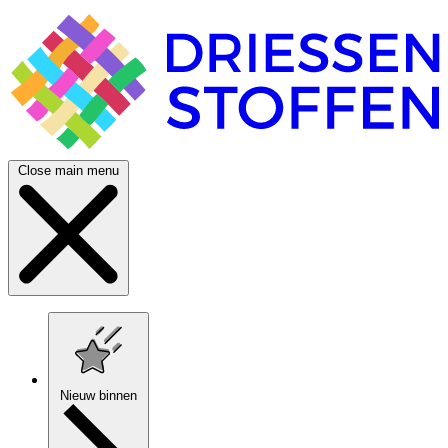
Close main menu
Nieuw binnen