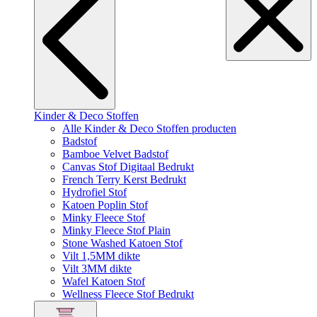
Kinder & Deco Stoffen
Alle Kinder & Deco Stoffen producten
Badstof
Bamboe Velvet Badstof
Canvas Stof Digitaal Bedrukt
French Terry Kerst Bedrukt
Hydrofiel Stof
Katoen Poplin Stof
Minky Fleece Stof
Minky Fleece Stof Plain
Stone Washed Katoen Stof
Vilt 1,5MM dikte
Vilt 3MM dikte
Wafel Katoen Stof
Wellness Fleece Stof Bedrukt