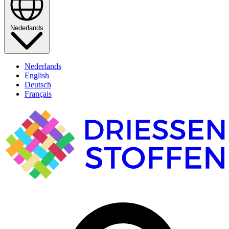
Nederlands
Nederlands
English
Deutsch
Français