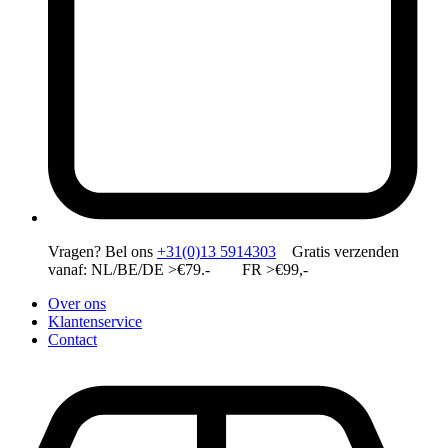
Vragen?
Bel ons
+31(0)13 5914303
Gratis verzenden
vanaf: NL/BE/DE >€79.- FR >€99,-
Over ons
Klantenservice
Contact