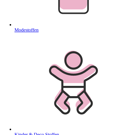
Modestoffen
Kinder & Deco Stoffen