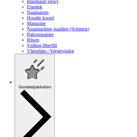
Biaisband jersey
Elastiek
Naaigarens
Hoodie koord
Magazine
Naaimachine naalden (Schmetz)
Patroonpapier
Ritsen
Vulling-fiberfill
Vlieseline / Versteviging
Voordeelpakketten