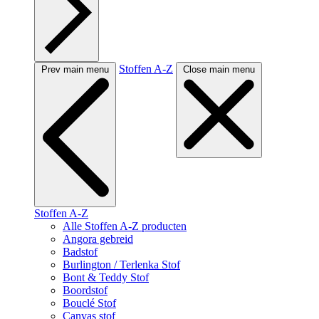
Stoffen A-Z
Prev main menu
Close main menu
Stoffen A-Z
Alle Stoffen A-Z producten
Angora gebreid
Badstof
Burlington / Terlenka Stof
Bont & Teddy Stof
Boordstof
Bouclé Stof
Canvas stof