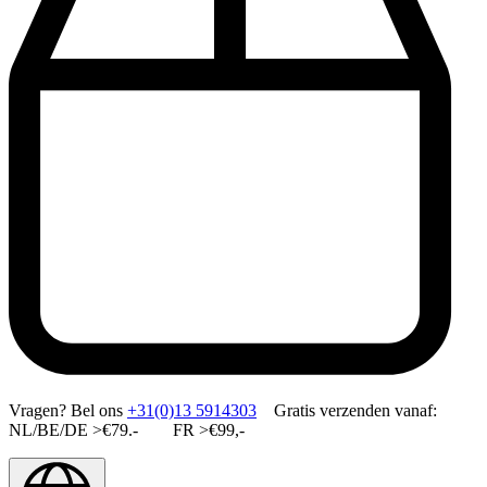
Vragen?
Bel ons
+31(0)13 5914303
Gratis verzenden vanaf:
NL/BE/DE >€79.- FR >€99,-