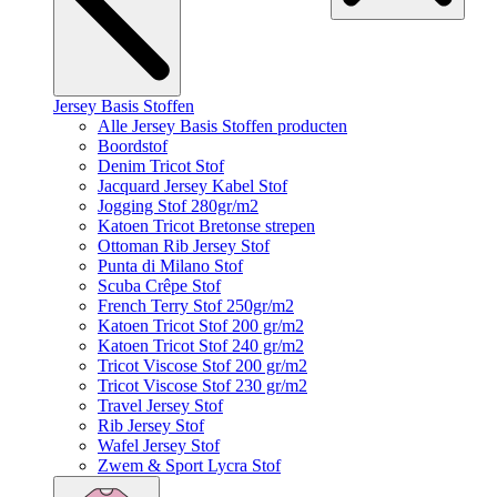
Jersey Basis Stoffen
Alle Jersey Basis Stoffen producten
Boordstof
Denim Tricot Stof
Jacquard Jersey Kabel Stof
Jogging Stof 280gr/m2
Katoen Tricot Bretonse strepen
Ottoman Rib Jersey Stof
Punta di Milano Stof
Scuba Crêpe Stof
French Terry Stof 250gr/m2
Katoen Tricot Stof 200 gr/m2
Katoen Tricot Stof 240 gr/m2
Tricot Viscose Stof 200 gr/m2
Tricot Viscose Stof 230 gr/m2
Travel Jersey Stof
Rib Jersey Stof
Wafel Jersey Stof
Zwem & Sport Lycra Stof