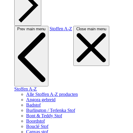
Stoffen A-Z
Prev main menu
Close main menu
Stoffen A-Z
Alle Stoffen A-Z producten
Angora gebreid
Badstof
Burlington / Terlenka Stof
Bont & Teddy Stof
Boordstof
Bouclé Stof
Canvas stof