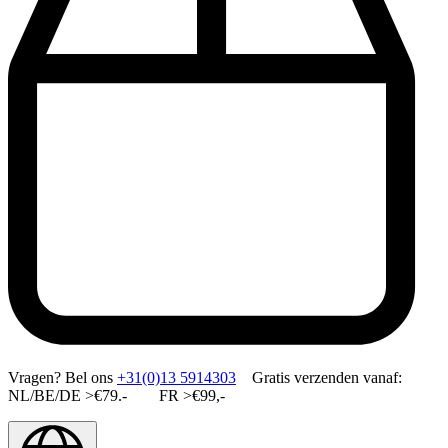
Vragen?
Bel ons
+31(0)13 5914303
Gratis verzenden vanaf:
NL/BE/DE >€79.- FR >€99,-