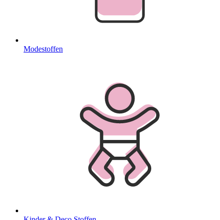
Modestoffen
Kinder & Deco Stoffen