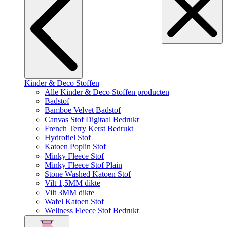
Kinder & Deco Stoffen
Alle Kinder & Deco Stoffen producten
Badstof
Bamboe Velvet Badstof
Canvas Stof Digitaal Bedrukt
French Terry Kerst Bedrukt
Hydrofiel Stof
Katoen Poplin Stof
Minky Fleece Stof
Minky Fleece Stof Plain
Stone Washed Katoen Stof
Vilt 1,5MM dikte
Vilt 3MM dikte
Wafel Katoen Stof
Wellness Fleece Stof Bedrukt