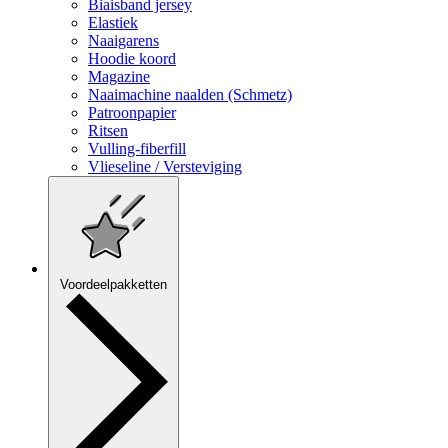
Biaisband jersey
Elastiek
Naaigarens
Hoodie koord
Magazine
Naaimachine naalden (Schmetz)
Patroonpapier
Ritsen
Vulling-fiberfill
Vlieseline / Versteviging
Voordeelpakketten