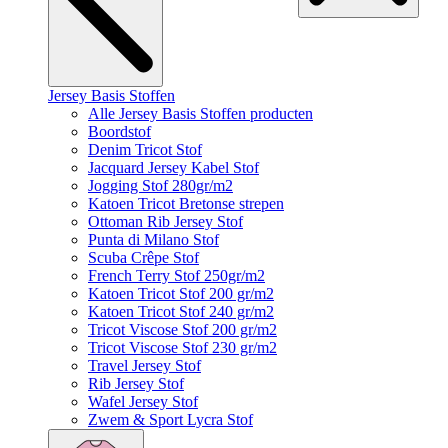
Jersey Basis Stoffen
Alle Jersey Basis Stoffen producten
Boordstof
Denim Tricot Stof
Jacquard Jersey Kabel Stof
Jogging Stof 280gr/m2
Katoen Tricot Bretonse strepen
Ottoman Rib Jersey Stof
Punta di Milano Stof
Scuba Crêpe Stof
French Terry Stof 250gr/m2
Katoen Tricot Stof 200 gr/m2
Katoen Tricot Stof 240 gr/m2
Tricot Viscose Stof 200 gr/m2
Tricot Viscose Stof 230 gr/m2
Travel Jersey Stof
Rib Jersey Stof
Wafel Jersey Stof
Zwem & Sport Lycra Stof