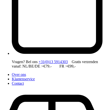
Vragen?
Bel ons
+31(0)13 5914303
Gratis verzenden
vanaf: NL/BE/DE >€79.- FR >€99,-
Over ons
Klantenservice
Contact