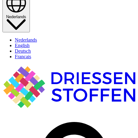
Nederlands
Nederlands
English
Deutsch
Français