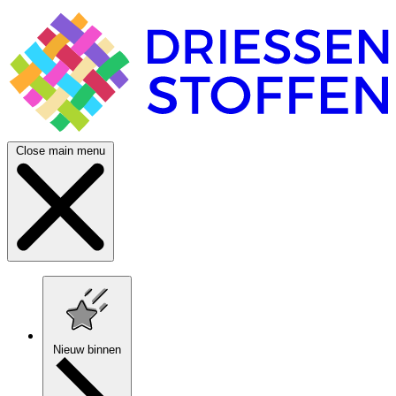
Close main menu
Nieuw binnen