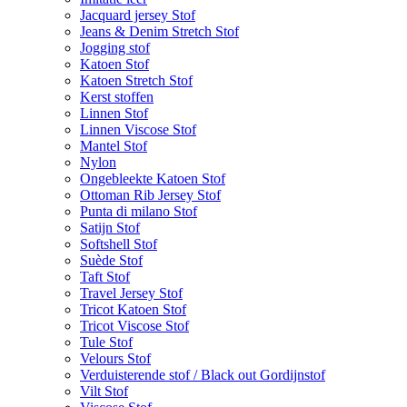
Jacquard jersey Stof
Jeans & Denim Stretch Stof
Jogging stof
Katoen Stof
Katoen Stretch Stof
Kerst stoffen
Linnen Stof
Linnen Viscose Stof
Mantel Stof
Nylon
Ongebleekte Katoen Stof
Ottoman Rib Jersey Stof
Punta di milano Stof
Satijn Stof
Softshell Stof
Suède Stof
Taft Stof
Travel Jersey Stof
Tricot Katoen Stof
Tricot Viscose Stof
Tule Stof
Velours Stof
Verduisterende stof / Black out Gordijnstof
Vilt Stof