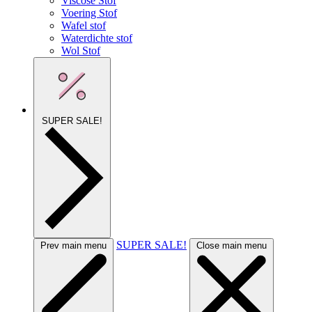
Viscose Stof
Voering Stof
Wafel stof
Waterdichte stof
Wol Stof
SUPER SALE!
SUPER SALE!
Prev main menu
Close main menu