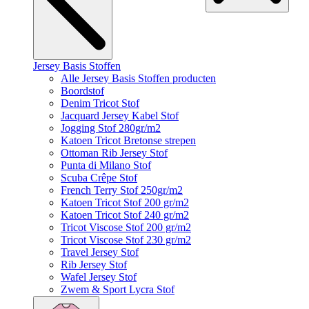
Jersey Basis Stoffen
Alle Jersey Basis Stoffen producten
Boordstof
Denim Tricot Stof
Jacquard Jersey Kabel Stof
Jogging Stof 280gr/m2
Katoen Tricot Bretonse strepen
Ottoman Rib Jersey Stof
Punta di Milano Stof
Scuba Crêpe Stof
French Terry Stof 250gr/m2
Katoen Tricot Stof 200 gr/m2
Katoen Tricot Stof 240 gr/m2
Tricot Viscose Stof 200 gr/m2
Tricot Viscose Stof 230 gr/m2
Travel Jersey Stof
Rib Jersey Stof
Wafel Jersey Stof
Zwem & Sport Lycra Stof