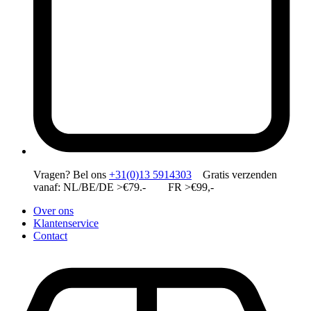
Vragen?
Bel ons
+31(0)13 5914303
Gratis verzenden
vanaf: NL/BE/DE >€79.- FR >€99,-
Over ons
Klantenservice
Contact