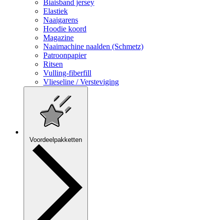
Biaisband jersey
Elastiek
Naaigarens
Hoodie koord
Magazine
Naaimachine naalden (Schmetz)
Patroonpapier
Ritsen
Vulling-fiberfill
Vlieseline / Versteviging
Voordeelpakketten