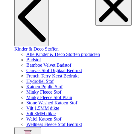
Kinder & Deco Stoffen
Alle Kinder & Deco Stoffen producten
Badstof
Bamboe Velvet Badstof
Canvas Stof Digitaal Bedrukt
French Terry Kerst Bedrukt
Hydrofiel Stof
Katoen Poplin Stof
Minky Fleece Stof
Minky Fleece Stof Plain
Stone Washed Katoen Stof
Vilt 1,5MM dikte
Vilt 3MM dikte
Wafel Katoen Stof
Wellness Fleece Stof Bedrukt