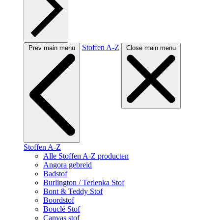
Stoffen A-Z
Prev main menu
Close main menu
Stoffen A-Z
Alle Stoffen A-Z producten
Angora gebreid
Badstof
Burlington / Terlenka Stof
Bont & Teddy Stof
Boordstof
Bouclé Stof
Canvas stof