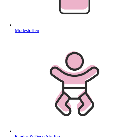
Modestoffen
Kinder & Deco Stoffen