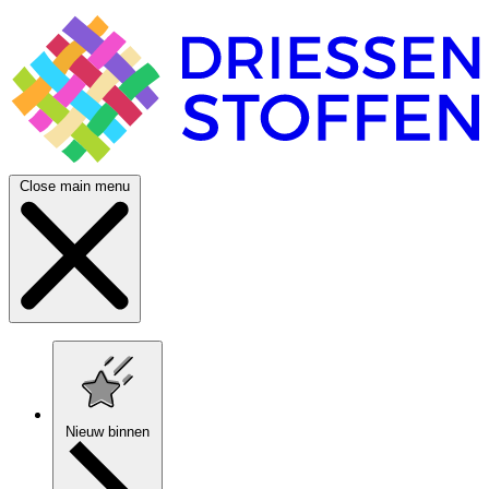
Close main menu
Nieuw binnen