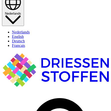
Nederlands
Nederlands
English
Deutsch
Français