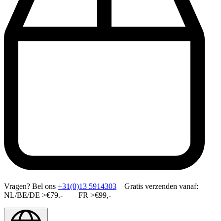
Vragen?
Bel ons
+31(0)13 5914303
Gratis verzenden vanaf:
NL/BE/DE >€79.- FR >€99,-