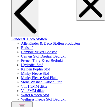
Kinder & Deco Stoffen
Alle Kinder & Deco Stoffen producten
Badstof
Bamboe Velvet Badstof
Canvas Stof Digitaal Bedrukt
French Terry Kerst Bedrukt
Hydrofiel Stof
Katoen Poplin Stof
Minky Fleece Stof
Minky Fleece Stof Plain
Stone Washed Katoen Stof
Vilt 1,5MM dikte
Vilt 3MM dikte
Wafel Katoen Stof
Wellness Fleece Stof Bedrukt