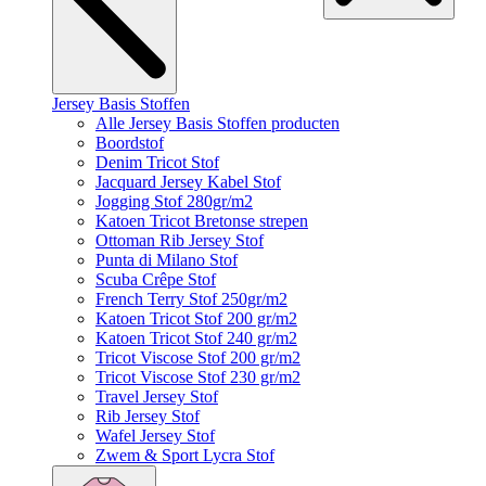
Jersey Basis Stoffen
Alle Jersey Basis Stoffen producten
Boordstof
Denim Tricot Stof
Jacquard Jersey Kabel Stof
Jogging Stof 280gr/m2
Katoen Tricot Bretonse strepen
Ottoman Rib Jersey Stof
Punta di Milano Stof
Scuba Crêpe Stof
French Terry Stof 250gr/m2
Katoen Tricot Stof 200 gr/m2
Katoen Tricot Stof 240 gr/m2
Tricot Viscose Stof 200 gr/m2
Tricot Viscose Stof 230 gr/m2
Travel Jersey Stof
Rib Jersey Stof
Wafel Jersey Stof
Zwem & Sport Lycra Stof