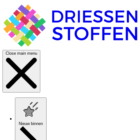
Close main menu
Nieuw binnen