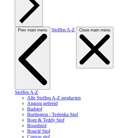
Stoffen A-Z
Prev main menu
Close main menu
Stoffen A-Z
Alle Stoffen A-Z producten
Angora gebreid
Badstof
Burlington / Terlenka Stof
Bont & Teddy Stof
Boordstof
Bouclé Stof
Canvas stof