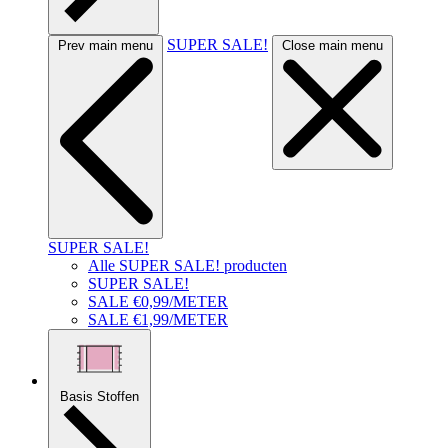
SUPER SALE!
Prev main menu
Close main menu
SUPER SALE!
Alle SUPER SALE! producten
SUPER SALE!
SALE €0,99/METER
SALE €1,99/METER
Basis Stoffen