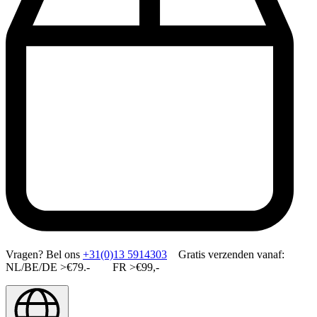
Vragen?
Bel ons
+31(0)13 5914303
Gratis verzenden vanaf:
NL/BE/DE >€79.- FR >€99,-