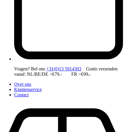
Vragen?
Bel ons
+31(0)13 5914303
Gratis verzenden
vanaf: NL/BE/DE >€79.- FR >€99,-
Over ons
Klantenservice
Contact