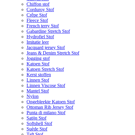
Chiffon stof
Corduroy Stof
Crêpe Stof
Fleece Stof
French terry Stof
Gabardine Stretch Stof
Hydrofiel Stof
Imitatie leer
Jacquard jersey Stof
Jeans & Denim Stretch Stof
Jogging stof
Katoen Stof
Katoen Stretch Stof
Kerst stoffen
Linnen Stof
Linnen Viscose Stof
Mantel Stof
Nylon
Ongebleekte Katoen Stof
Ottoman Rib Jersey Stof
Punta di milano Stof
Satijn Stof
Softshell Stof
Suède Stof
Taft Stof