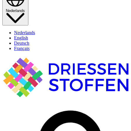
Nederlands
Nederlands
English
Deutsch
Français