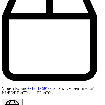
Vragen?
Bel ons
+31(0)13 5914303
Gratis verzenden vanaf:
NL/BE/DE >€79.- FR >€99,-