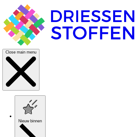
Close main menu
Nieuw binnen