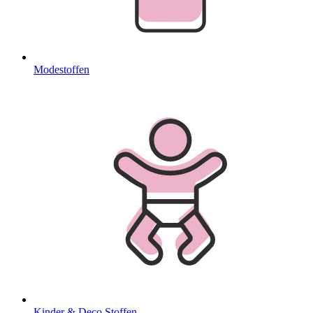
Modestoffen
Kinder & Deco Stoffen