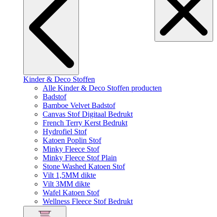
Kinder & Deco Stoffen
Alle Kinder & Deco Stoffen producten
Badstof
Bamboe Velvet Badstof
Canvas Stof Digitaal Bedrukt
French Terry Kerst Bedrukt
Hydrofiel Stof
Katoen Poplin Stof
Minky Fleece Stof
Minky Fleece Stof Plain
Stone Washed Katoen Stof
Vilt 1,5MM dikte
Vilt 3MM dikte
Wafel Katoen Stof
Wellness Fleece Stof Bedrukt