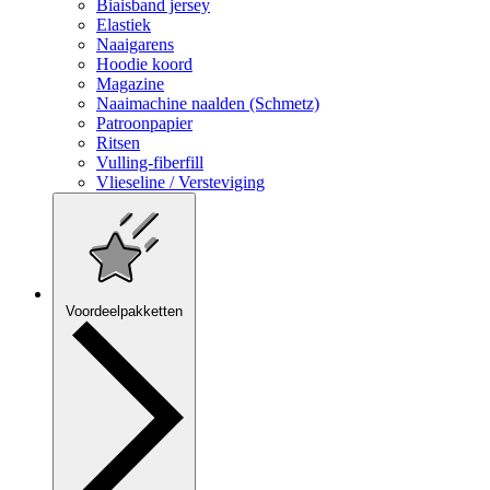
Biaisband jersey
Elastiek
Naaigarens
Hoodie koord
Magazine
Naaimachine naalden (Schmetz)
Patroonpapier
Ritsen
Vulling-fiberfill
Vlieseline / Versteviging
Voordeelpakketten