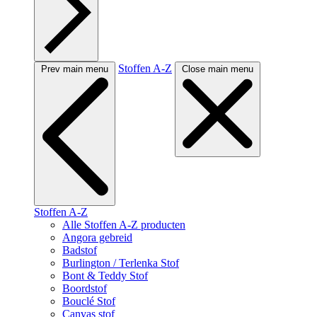
Stoffen A-Z
Prev main menu
Close main menu
Stoffen A-Z
Alle Stoffen A-Z producten
Angora gebreid
Badstof
Burlington / Terlenka Stof
Bont & Teddy Stof
Boordstof
Bouclé Stof
Canvas stof