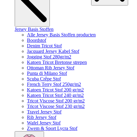
Jersey Basis Stoffen
Alle Jersey Basis Stoffen producten
Boordstof
Denim Tricot Stof
Jacquard Jersey Kabel Stof
Jogging Stof 280gr/m2
Katoen Tricot Bretonse strepen
Ottoman Rib Jersey Stof
Punta di Milano Stof
Scuba Crêpe Stof
French Terry Stof 250gr/m2
Katoen Tricot Stof 200 gr/m2
Katoen Tricot Stof 240 gr/m2
Tricot Viscose Stof 200 gr/m2
Tricot Viscose Stof 230 gr/m2
Travel Jersey Stof
Rib Jersey Stof
Wafel Jersey Stof
Zwem & Sport Lycra Stof