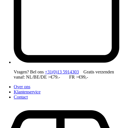
Vragen?
Bel ons
+31(0)13 5914303
Gratis verzenden
vanaf: NL/BE/DE >€79.- FR >€99,-
Over ons
Klantenservice
Contact