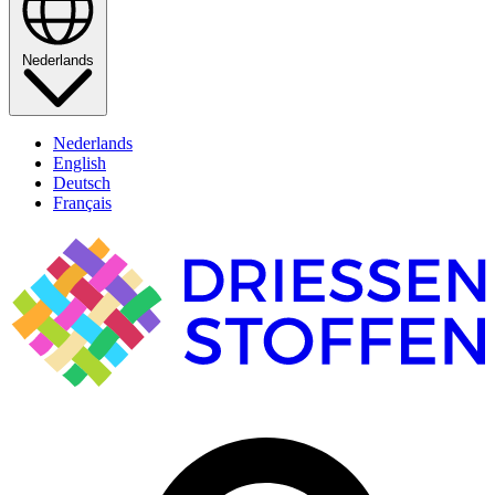
Nederlands
Nederlands
English
Deutsch
Français