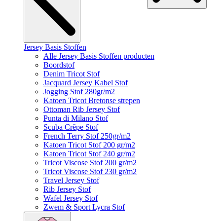
Jersey Basis Stoffen
Alle Jersey Basis Stoffen producten
Boordstof
Denim Tricot Stof
Jacquard Jersey Kabel Stof
Jogging Stof 280gr/m2
Katoen Tricot Bretonse strepen
Ottoman Rib Jersey Stof
Punta di Milano Stof
Scuba Crêpe Stof
French Terry Stof 250gr/m2
Katoen Tricot Stof 200 gr/m2
Katoen Tricot Stof 240 gr/m2
Tricot Viscose Stof 200 gr/m2
Tricot Viscose Stof 230 gr/m2
Travel Jersey Stof
Rib Jersey Stof
Wafel Jersey Stof
Zwem & Sport Lycra Stof