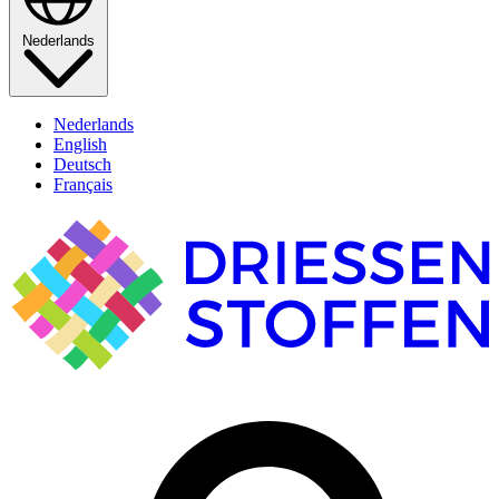
Nederlands
Nederlands
English
Deutsch
Français