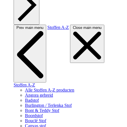
Stoffen A-Z
Prev main menu
Close main menu
Stoffen A-Z
Alle Stoffen A-Z producten
Angora gebreid
Badstof
Burlington / Terlenka Stof
Bont & Teddy Stof
Boordstof
Bouclé Stof
Canvas stof