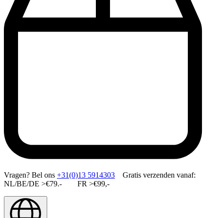
Vragen?
Bel ons
+31(0)13 5914303
Gratis verzenden vanaf:
NL/BE/DE >€79.- FR >€99,-