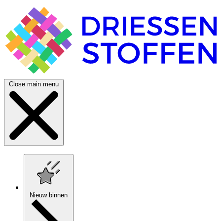
Close main menu
Nieuw binnen