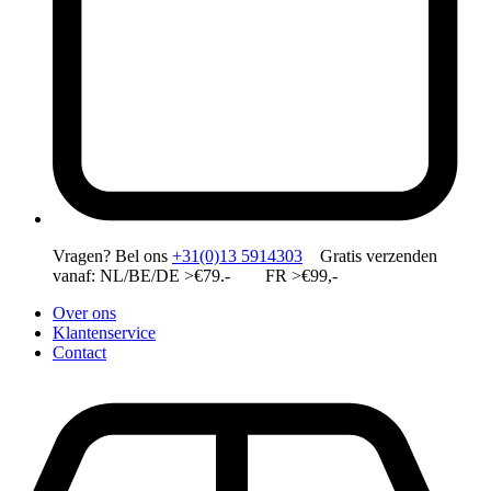
Vragen?
Bel ons
+31(0)13 5914303
Gratis verzenden
vanaf: NL/BE/DE >€79.- FR >€99,-
Over ons
Klantenservice
Contact