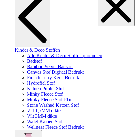
Kinder & Deco Stoffen
Alle Kinder & Deco Stoffen producten
Badstof
Bamboe Velvet Badstof
Canvas Stof Digitaal Bedrukt
French Terry Kerst Bedrukt
Hydrofiel Stof
Katoen Poplin Stof
Minky Fleece Stof
Minky Fleece Stof Plain
Stone Washed Katoen Stof
Vilt 1,5MM dikte
Vilt 3MM dikte
Wafel Katoen Stof
Wellness Fleece Stof Bedrukt