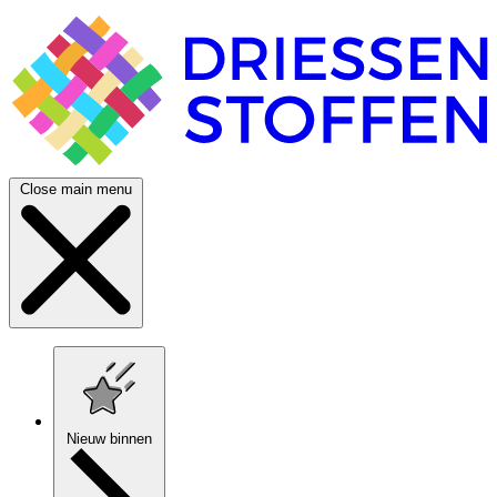
Close main menu
Nieuw binnen