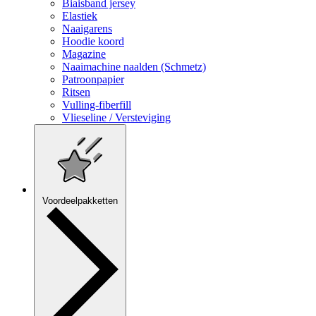
Biaisband jersey
Elastiek
Naaigarens
Hoodie koord
Magazine
Naaimachine naalden (Schmetz)
Patroonpapier
Ritsen
Vulling-fiberfill
Vlieseline / Versteviging
Voordeelpakketten