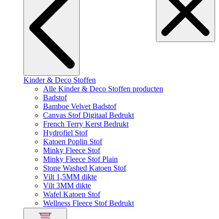
Kinder & Deco Stoffen
Alle Kinder & Deco Stoffen producten
Badstof
Bamboe Velvet Badstof
Canvas Stof Digitaal Bedrukt
French Terry Kerst Bedrukt
Hydrofiel Stof
Katoen Poplin Stof
Minky Fleece Stof
Minky Fleece Stof Plain
Stone Washed Katoen Stof
Vilt 1,5MM dikte
Vilt 3MM dikte
Wafel Katoen Stof
Wellness Fleece Stof Bedrukt