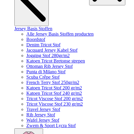
Jersey Basis Stoffen
Alle Jersey Basis Stoffen producten
Boordstof
Denim Tricot Stof
Jacquard Jersey Kabel Stof
Jogging Stof 280gr/m2
Katoen Tricot Bretonse strepen
Ottoman Rib Jersey Stof
Punta di Milano Stof
Scuba Crêpe Stof
French Terry Stof 250gr/m2
Katoen Tricot Stof 200 gr/m2
Katoen Tricot Stof 240 gr/m2
Tricot Viscose Stof 200 gr/m2
Tricot Viscose Stof 230 gr/m2
Travel Jersey Stof
Rib Jersey Stof
Wafel Jersey Stof
Zwem & Sport Lycra Stof