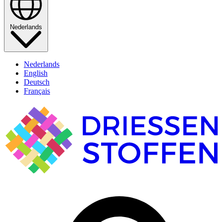
Nederlands
Nederlands
English
Deutsch
Français