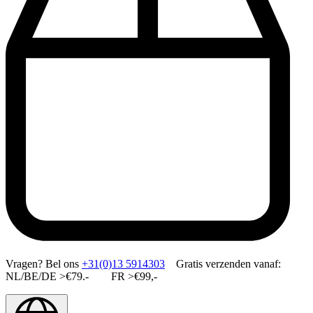
Vragen?
Bel ons
+31(0)13 5914303
Gratis verzenden vanaf:
NL/BE/DE >€79.- FR >€99,-