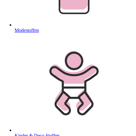
Modestoffen
Kinder & Deco Stoffen