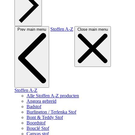
Stoffen A-Z
Prev main menu
Close main menu
Stoffen A-Z
Alle Stoffen A-Z producten
Angora gebreid
Badstof
Burlington / Terlenka Stof
Bont & Teddy Stof
Boordstof
Bouclé Stof
Canvas stof