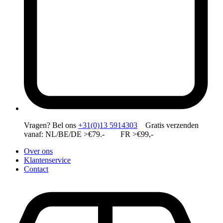
Vragen?
Bel ons
+31(0)13 5914303
Gratis verzenden
vanaf: NL/BE/DE >€79.- FR >€99,-
Over ons
Klantenservice
Contact