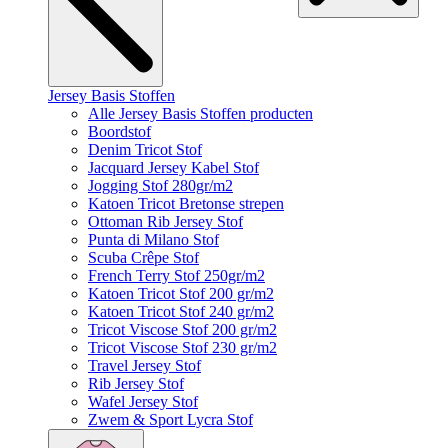
Jersey Basis Stoffen
Alle Jersey Basis Stoffen producten
Boordstof
Denim Tricot Stof
Jacquard Jersey Kabel Stof
Jogging Stof 280gr/m2
Katoen Tricot Bretonse strepen
Ottoman Rib Jersey Stof
Punta di Milano Stof
Scuba Crêpe Stof
French Terry Stof 250gr/m2
Katoen Tricot Stof 200 gr/m2
Katoen Tricot Stof 240 gr/m2
Tricot Viscose Stof 200 gr/m2
Tricot Viscose Stof 230 gr/m2
Travel Jersey Stof
Rib Jersey Stof
Wafel Jersey Stof
Zwem & Sport Lycra Stof