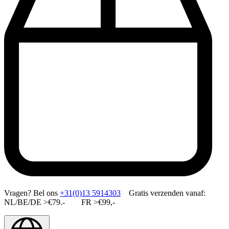
Vragen?
Bel ons
+31(0)13 5914303
Gratis verzenden vanaf:
NL/BE/DE >€79.- FR >€99,-