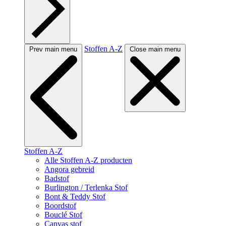
Stoffen A-Z
Prev main menu
Close main menu
Stoffen A-Z
Alle Stoffen A-Z producten
Angora gebreid
Badstof
Burlington / Terlenka Stof
Bont & Teddy Stof
Boordstof
Bouclé Stof
Canvas stof