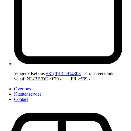
Vragen?
Bel ons
+31(0)13 5914303
Gratis verzenden
vanaf: NL/BE/DE >€79.- FR >€99,-
Over ons
Klantenservice
Contact