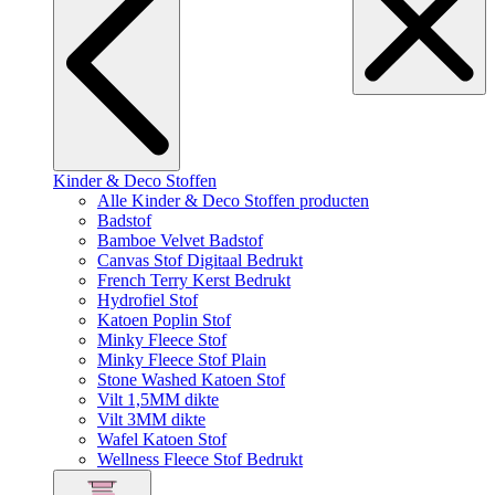
Kinder & Deco Stoffen
Alle Kinder & Deco Stoffen producten
Badstof
Bamboe Velvet Badstof
Canvas Stof Digitaal Bedrukt
French Terry Kerst Bedrukt
Hydrofiel Stof
Katoen Poplin Stof
Minky Fleece Stof
Minky Fleece Stof Plain
Stone Washed Katoen Stof
Vilt 1,5MM dikte
Vilt 3MM dikte
Wafel Katoen Stof
Wellness Fleece Stof Bedrukt