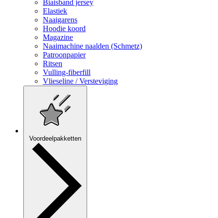
Biaisband jersey
Elastiek
Naaigarens
Hoodie koord
Magazine
Naaimachine naalden (Schmetz)
Patroonpapier
Ritsen
Vulling-fiberfill
Vlieseline / Versteviging
Voordeelpakketten