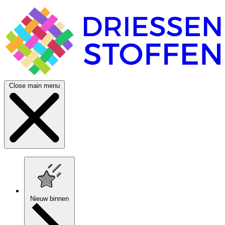
Close main menu
Nieuw binnen