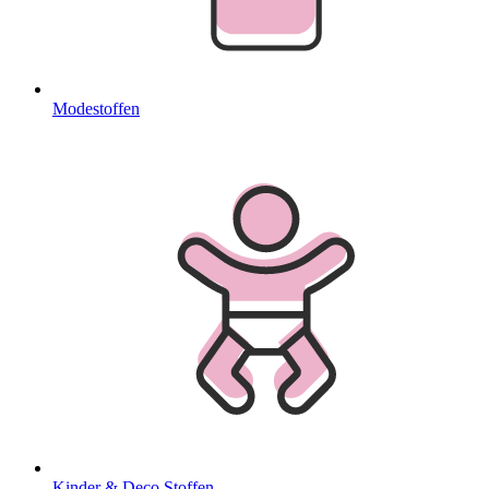
Modestoffen
Kinder & Deco Stoffen