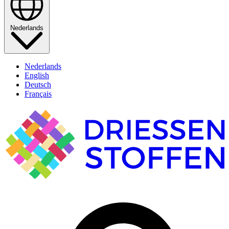
Nederlands
Nederlands
English
Deutsch
Français