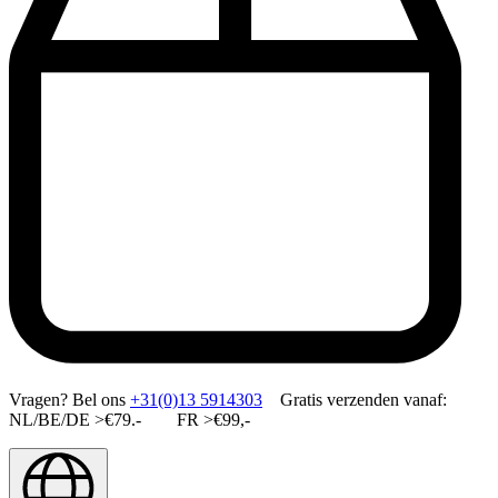
Vragen?
Bel ons
+31(0)13 5914303
Gratis verzenden vanaf:
NL/BE/DE >€79.- FR >€99,-