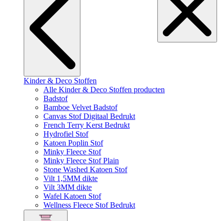
Kinder & Deco Stoffen
Alle Kinder & Deco Stoffen producten
Badstof
Bamboe Velvet Badstof
Canvas Stof Digitaal Bedrukt
French Terry Kerst Bedrukt
Hydrofiel Stof
Katoen Poplin Stof
Minky Fleece Stof
Minky Fleece Stof Plain
Stone Washed Katoen Stof
Vilt 1,5MM dikte
Vilt 3MM dikte
Wafel Katoen Stof
Wellness Fleece Stof Bedrukt