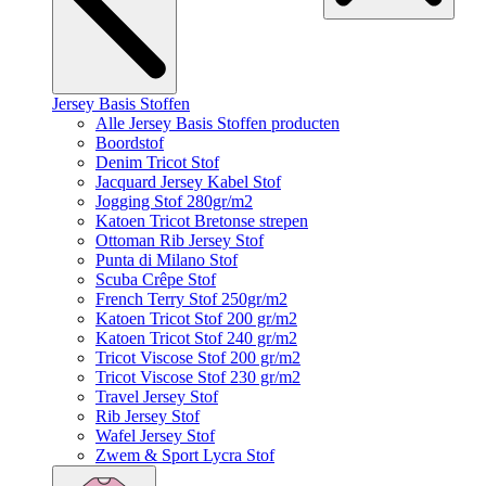
Jersey Basis Stoffen
Alle Jersey Basis Stoffen producten
Boordstof
Denim Tricot Stof
Jacquard Jersey Kabel Stof
Jogging Stof 280gr/m2
Katoen Tricot Bretonse strepen
Ottoman Rib Jersey Stof
Punta di Milano Stof
Scuba Crêpe Stof
French Terry Stof 250gr/m2
Katoen Tricot Stof 200 gr/m2
Katoen Tricot Stof 240 gr/m2
Tricot Viscose Stof 200 gr/m2
Tricot Viscose Stof 230 gr/m2
Travel Jersey Stof
Rib Jersey Stof
Wafel Jersey Stof
Zwem & Sport Lycra Stof