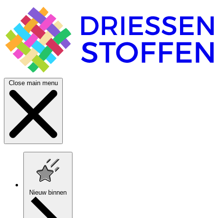
Close main menu
Nieuw binnen