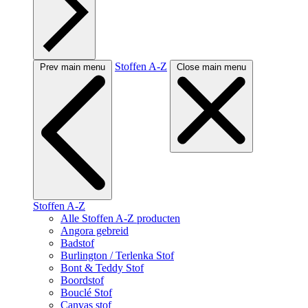
Stoffen A-Z
Prev main menu
Close main menu
Stoffen A-Z
Alle Stoffen A-Z producten
Angora gebreid
Badstof
Burlington / Terlenka Stof
Bont & Teddy Stof
Boordstof
Bouclé Stof
Canvas stof