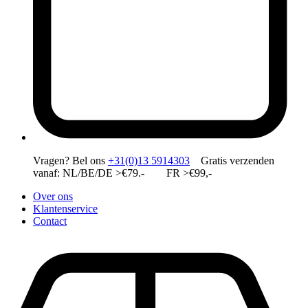
Vragen?
Bel ons
+31(0)13 5914303
Gratis verzenden
vanaf: NL/BE/DE >€79.- FR >€99,-
Over ons
Klantenservice
Contact