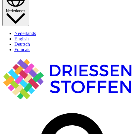
Nederlands
Nederlands
English
Deutsch
Français