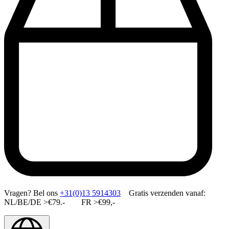
Vragen?
Bel ons
+31(0)13 5914303
Gratis verzenden vanaf:
NL/BE/DE >€79.- FR >€99,-