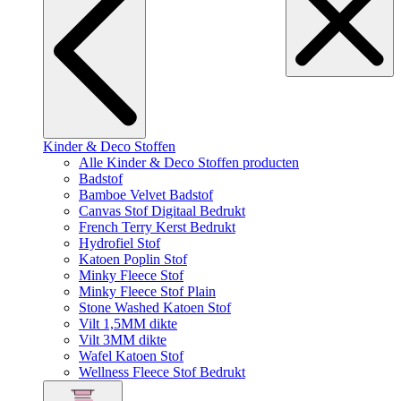
Kinder & Deco Stoffen
Alle Kinder & Deco Stoffen producten
Badstof
Bamboe Velvet Badstof
Canvas Stof Digitaal Bedrukt
French Terry Kerst Bedrukt
Hydrofiel Stof
Katoen Poplin Stof
Minky Fleece Stof
Minky Fleece Stof Plain
Stone Washed Katoen Stof
Vilt 1,5MM dikte
Vilt 3MM dikte
Wafel Katoen Stof
Wellness Fleece Stof Bedrukt