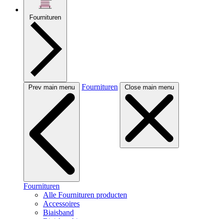
Fournituren
Fournituren
Prev main menu
Close main menu
Fournituren
Alle Fournituren producten
Accessoires
Biaisband