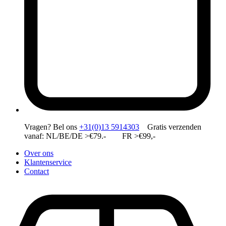
Vragen?
Bel ons
+31(0)13 5914303
Gratis verzenden
vanaf: NL/BE/DE >€79.- FR >€99,-
Over ons
Klantenservice
Contact