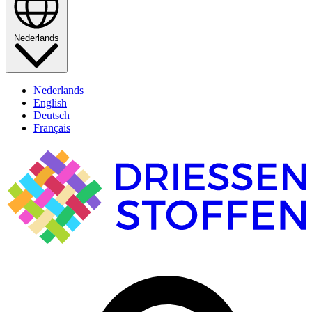
Nederlands
Nederlands
English
Deutsch
Français