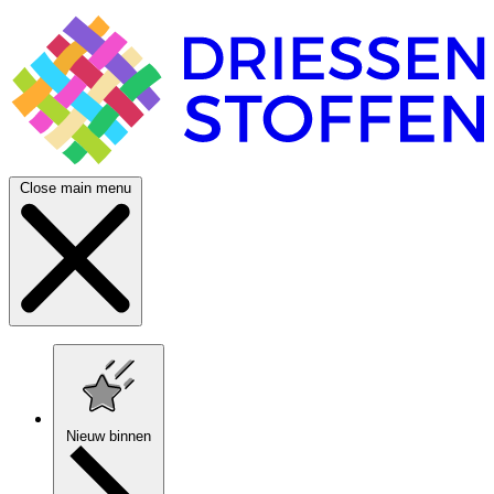
Close main menu
Nieuw binnen