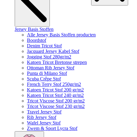
Jersey Basis Stoffen
Alle Jersey Basis Stoffen producten
Boordstof
Denim Tricot Stof
Jacquard Jersey Kabel Stof
Jogging Stof 280gr/m2
Katoen Tricot Bretonse strepen
Ottoman Rib Jersey Stof
Punta di Milano Stof
Scuba Crêpe Stof
French Terry Stof 250gr/m2
Katoen Tricot Stof 200 gr/m2
Katoen Tricot Stof 240 gr/m2
Tricot Viscose Stof 200 gr/m2
Tricot Viscose Stof 230 gr/m2
Travel Jersey Stof
Rib Jersey Stof
Wafel Jersey Stof
Zwem & Sport Lycra Stof