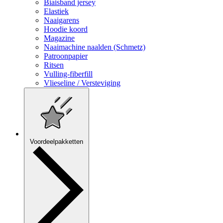
Biaisband jersey
Elastiek
Naaigarens
Hoodie koord
Magazine
Naaimachine naalden (Schmetz)
Patroonpapier
Ritsen
Vulling-fiberfill
Vlieseline / Versteviging
Voordeelpakketten