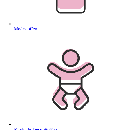
Modestoffen
Kinder & Deco Stoffen