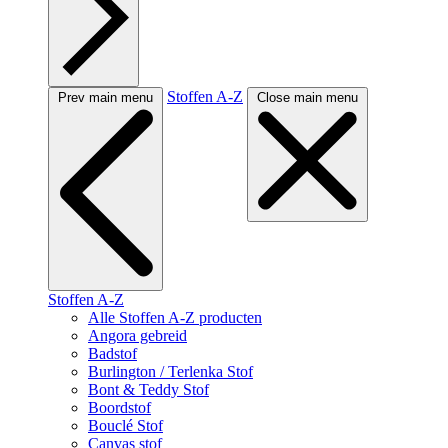
Stoffen A-Z
Prev main menu
Close main menu
Stoffen A-Z
Alle Stoffen A-Z producten
Angora gebreid
Badstof
Burlington / Terlenka Stof
Bont & Teddy Stof
Boordstof
Bouclé Stof
Canvas stof