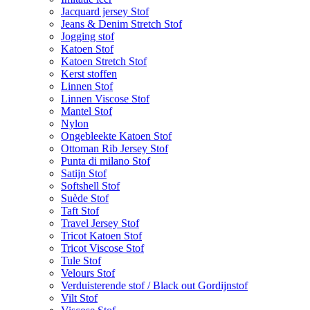
Jacquard jersey Stof
Jeans & Denim Stretch Stof
Jogging stof
Katoen Stof
Katoen Stretch Stof
Kerst stoffen
Linnen Stof
Linnen Viscose Stof
Mantel Stof
Nylon
Ongebleekte Katoen Stof
Ottoman Rib Jersey Stof
Punta di milano Stof
Satijn Stof
Softshell Stof
Suède Stof
Taft Stof
Travel Jersey Stof
Tricot Katoen Stof
Tricot Viscose Stof
Tule Stof
Velours Stof
Verduisterende stof / Black out Gordijnstof
Vilt Stof