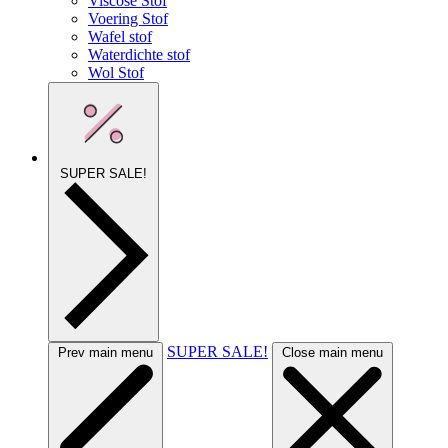
Viscose Stof
Voering Stof
Wafel stof
Waterdichte stof
Wol Stof
SUPER SALE!
SUPER SALE!
Prev main menu
Close main menu