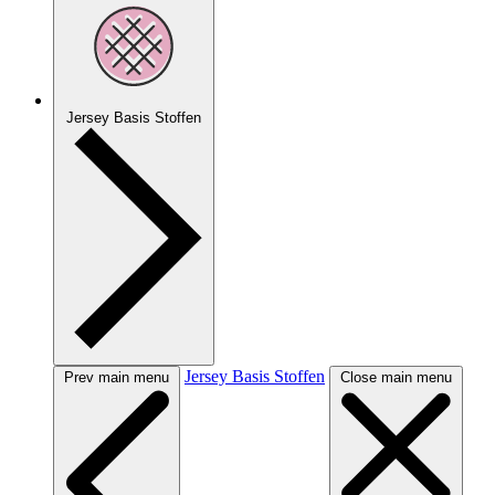
Jersey Basis Stoffen
Jersey Basis Stoffen
Prev main menu
Close main menu