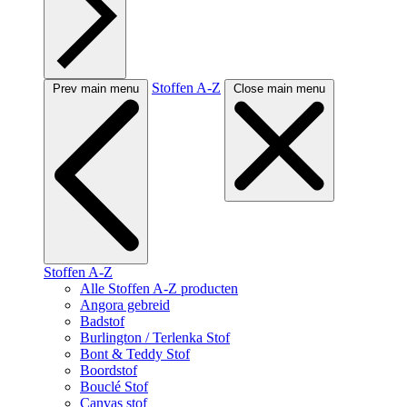
Stoffen A-Z
Prev main menu
Close main menu
Stoffen A-Z
Alle Stoffen A-Z producten
Angora gebreid
Badstof
Burlington / Terlenka Stof
Bont & Teddy Stof
Boordstof
Bouclé Stof
Canvas stof