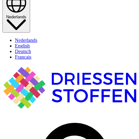
Nederlands
Nederlands
English
Deutsch
Français