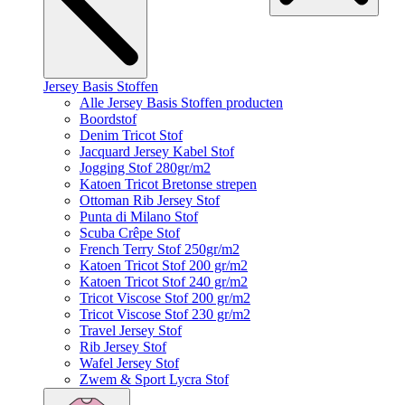
Jersey Basis Stoffen
Alle Jersey Basis Stoffen producten
Boordstof
Denim Tricot Stof
Jacquard Jersey Kabel Stof
Jogging Stof 280gr/m2
Katoen Tricot Bretonse strepen
Ottoman Rib Jersey Stof
Punta di Milano Stof
Scuba Crêpe Stof
French Terry Stof 250gr/m2
Katoen Tricot Stof 200 gr/m2
Katoen Tricot Stof 240 gr/m2
Tricot Viscose Stof 200 gr/m2
Tricot Viscose Stof 230 gr/m2
Travel Jersey Stof
Rib Jersey Stof
Wafel Jersey Stof
Zwem & Sport Lycra Stof