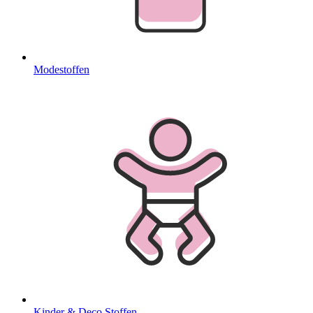
Modestoffen
Kinder & Deco Stoffen