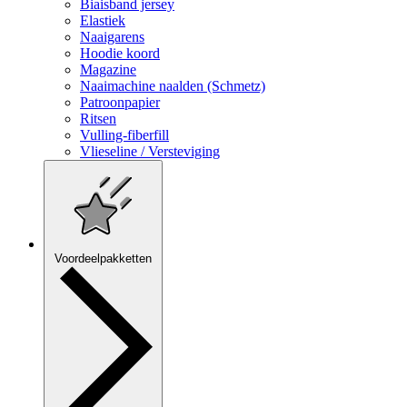
Biaisband jersey
Elastiek
Naaigarens
Hoodie koord
Magazine
Naaimachine naalden (Schmetz)
Patroonpapier
Ritsen
Vulling-fiberfill
Vlieseline / Versteviging
Voordeelpakketten