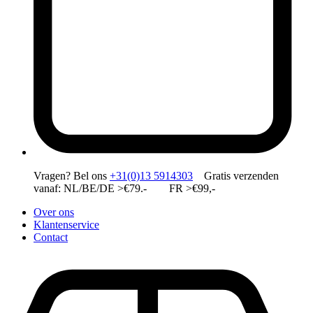
Vragen?
Bel ons
+31(0)13 5914303
Gratis verzenden
vanaf: NL/BE/DE >€79.- FR >€99,-
Over ons
Klantenservice
Contact