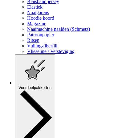
Biaisband jersey
Elastiek
Naaigarens
Hoodie koord
Magazine
Naaimachine naalden (Schmetz)
Patroonpapier
Ritsen
Vulling-fiberfill
Vlieseline / Versteviging
Voordeelpakketten