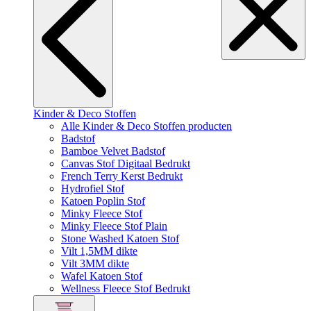
Kinder & Deco Stoffen
Alle Kinder & Deco Stoffen producten
Badstof
Bamboe Velvet Badstof
Canvas Stof Digitaal Bedrukt
French Terry Kerst Bedrukt
Hydrofiel Stof
Katoen Poplin Stof
Minky Fleece Stof
Minky Fleece Stof Plain
Stone Washed Katoen Stof
Vilt 1,5MM dikte
Vilt 3MM dikte
Wafel Katoen Stof
Wellness Fleece Stof Bedrukt