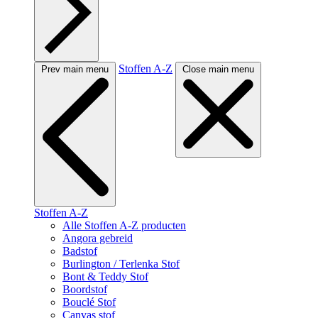
Stoffen A-Z
Prev main menu
Close main menu
Stoffen A-Z
Alle Stoffen A-Z producten
Angora gebreid
Badstof
Burlington / Terlenka Stof
Bont & Teddy Stof
Boordstof
Bouclé Stof
Canvas stof