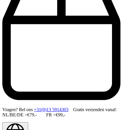
Vragen?
Bel ons
+31(0)13 5914303
Gratis verzenden vanaf:
NL/BE/DE >€79.- FR >€99,-