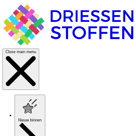
Close main menu
Nieuw binnen