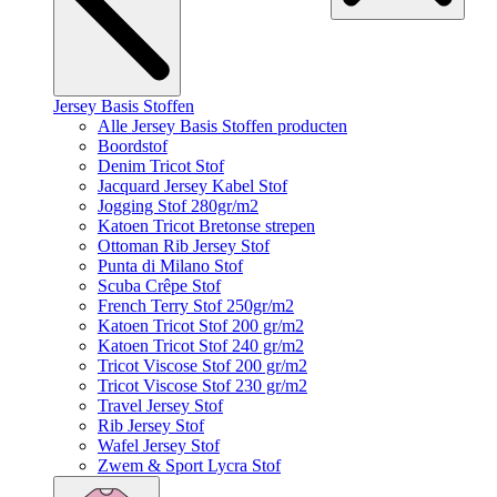
Jersey Basis Stoffen
Alle Jersey Basis Stoffen producten
Boordstof
Denim Tricot Stof
Jacquard Jersey Kabel Stof
Jogging Stof 280gr/m2
Katoen Tricot Bretonse strepen
Ottoman Rib Jersey Stof
Punta di Milano Stof
Scuba Crêpe Stof
French Terry Stof 250gr/m2
Katoen Tricot Stof 200 gr/m2
Katoen Tricot Stof 240 gr/m2
Tricot Viscose Stof 200 gr/m2
Tricot Viscose Stof 230 gr/m2
Travel Jersey Stof
Rib Jersey Stof
Wafel Jersey Stof
Zwem & Sport Lycra Stof