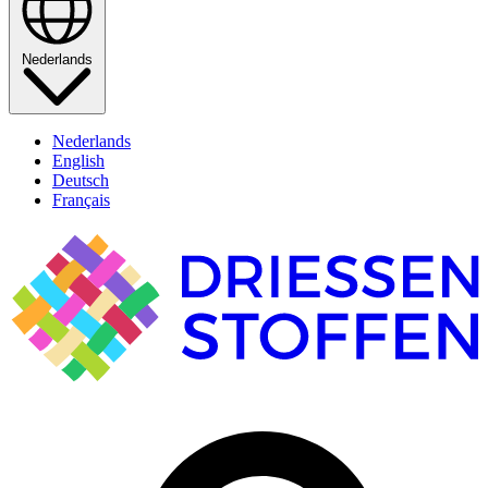
Nederlands
Nederlands
English
Deutsch
Français