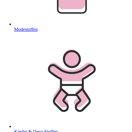
Modestoffen
Kinder & Deco Stoffen