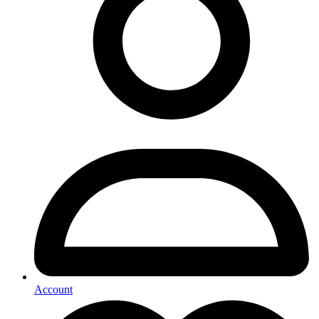
Account