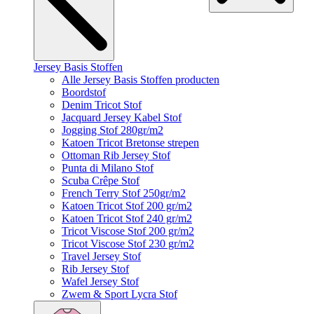
Jersey Basis Stoffen
Alle Jersey Basis Stoffen producten
Boordstof
Denim Tricot Stof
Jacquard Jersey Kabel Stof
Jogging Stof 280gr/m2
Katoen Tricot Bretonse strepen
Ottoman Rib Jersey Stof
Punta di Milano Stof
Scuba Crêpe Stof
French Terry Stof 250gr/m2
Katoen Tricot Stof 200 gr/m2
Katoen Tricot Stof 240 gr/m2
Tricot Viscose Stof 200 gr/m2
Tricot Viscose Stof 230 gr/m2
Travel Jersey Stof
Rib Jersey Stof
Wafel Jersey Stof
Zwem & Sport Lycra Stof