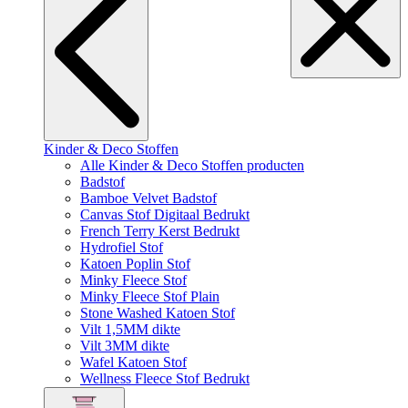
Kinder & Deco Stoffen
Alle Kinder & Deco Stoffen producten
Badstof
Bamboe Velvet Badstof
Canvas Stof Digitaal Bedrukt
French Terry Kerst Bedrukt
Hydrofiel Stof
Katoen Poplin Stof
Minky Fleece Stof
Minky Fleece Stof Plain
Stone Washed Katoen Stof
Vilt 1,5MM dikte
Vilt 3MM dikte
Wafel Katoen Stof
Wellness Fleece Stof Bedrukt