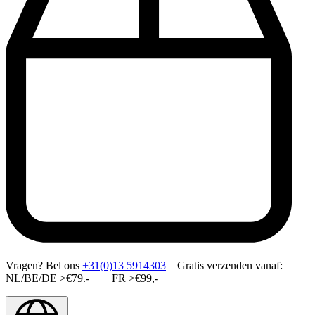
Vragen?
Bel ons
+31(0)13 5914303
Gratis verzenden vanaf:
NL/BE/DE >€79.- FR >€99,-