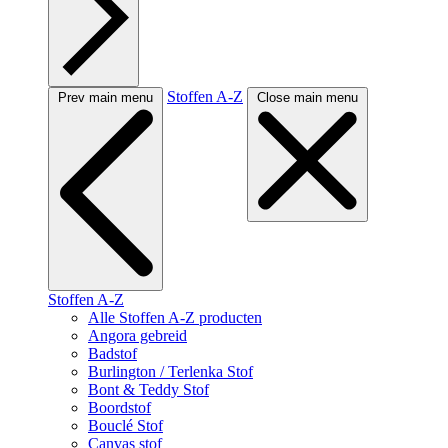
Stoffen A-Z
Prev main menu
Close main menu
Stoffen A-Z
Alle Stoffen A-Z producten
Angora gebreid
Badstof
Burlington / Terlenka Stof
Bont & Teddy Stof
Boordstof
Bouclé Stof
Canvas stof