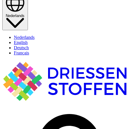
Nederlands
Nederlands
English
Deutsch
Français