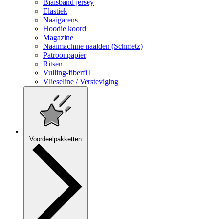
Biaisband jersey
Elastiek
Naaigarens
Hoodie koord
Magazine
Naaimachine naalden (Schmetz)
Patroonpapier
Ritsen
Vulling-fiberfill
Vlieseline / Versteviging
Voordeelpakketten