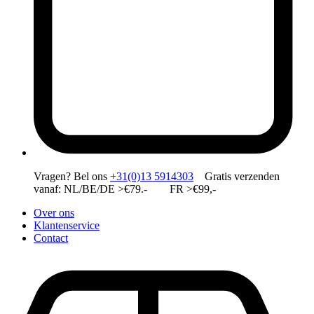
Vragen?
Bel ons
+31(0)13 5914303
Gratis verzenden
vanaf: NL/BE/DE >€79.- FR >€99,-
Over ons
Klantenservice
Contact