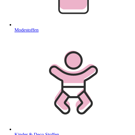
Modestoffen
Kinder & Deco Stoffen