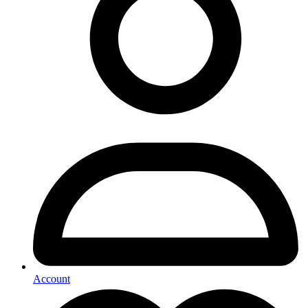
Account