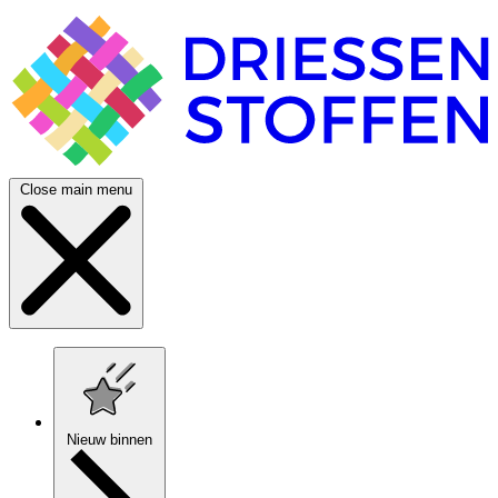
Close main menu
Nieuw binnen