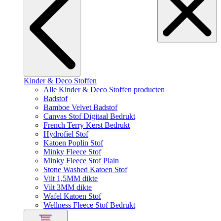
Kinder & Deco Stoffen
Alle Kinder & Deco Stoffen producten
Badstof
Bamboe Velvet Badstof
Canvas Stof Digitaal Bedrukt
French Terry Kerst Bedrukt
Hydrofiel Stof
Katoen Poplin Stof
Minky Fleece Stof
Minky Fleece Stof Plain
Stone Washed Katoen Stof
Vilt 1,5MM dikte
Vilt 3MM dikte
Wafel Katoen Stof
Wellness Fleece Stof Bedrukt