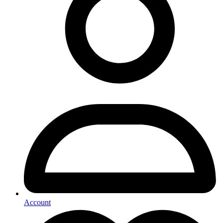
Account