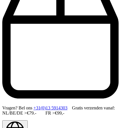
Vragen?
Bel ons
+31(0)13 5914303
Gratis verzenden vanaf:
NL/BE/DE >€79.- FR >€99,-