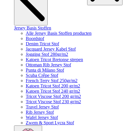
Jersey Basis Stoffen
Alle Jersey Basis Stoffen producten
Boordstof
Denim Tricot Stof
Jacquard Jersey Kabel Stof
Jogging Stof 280gr/m2
Katoen Tricot Bretonse strepen
Ottoman Rib Jersey Stof
Punta di Milano Stof
Scuba Crêpe Stof
French Terry Stof 250gr/m2
Katoen Tricot Stof 200 gr/m2
Katoen Tricot Stof 240 gr/m2
Tricot Viscose Stof 200 gr/m2
Tricot Viscose Stof 230 gr/m2
Travel Jersey Stof
Rib Jersey Stof
Wafel Jersey Stof
Zwem & Sport Lycra Stof