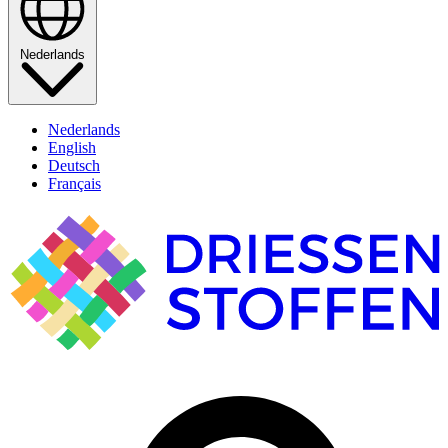
Nederlands
Nederlands
English
Deutsch
Français