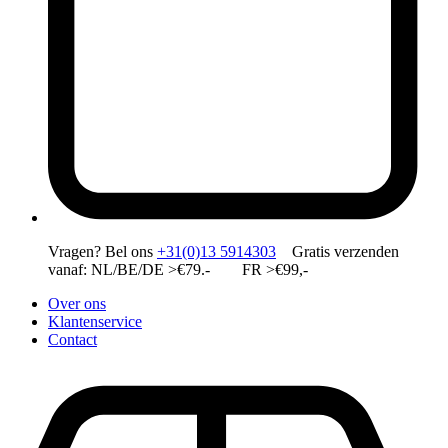
Vragen?
Bel ons
+31(0)13 5914303
Gratis verzenden
vanaf: NL/BE/DE >€79.- FR >€99,-
Over ons
Klantenservice
Contact