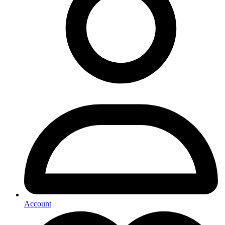
Account