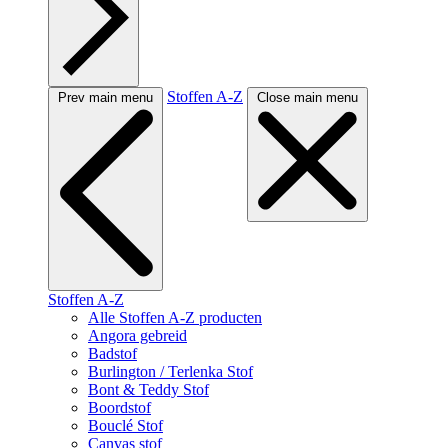
Stoffen A-Z
Prev main menu
Close main menu
Stoffen A-Z
Alle Stoffen A-Z producten
Angora gebreid
Badstof
Burlington / Terlenka Stof
Bont & Teddy Stof
Boordstof
Bouclé Stof
Canvas stof