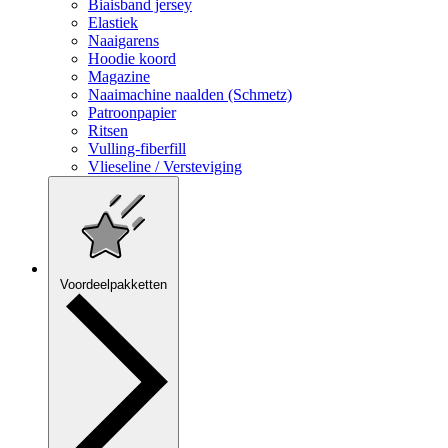
Biaisband jersey
Elastiek
Naaigarens
Hoodie koord
Magazine
Naaimachine naalden (Schmetz)
Patroonpapier
Ritsen
Vulling-fiberfill
Vlieseline / Versteviging
Voordeelpakketten