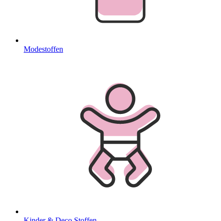
Modestoffen
Kinder & Deco Stoffen