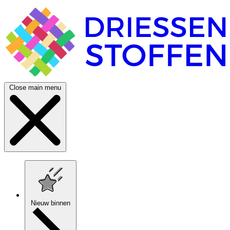
Close main menu
Nieuw binnen