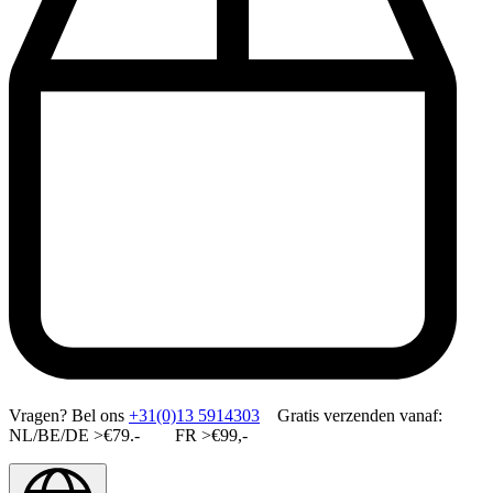
Vragen?
Bel ons
+31(0)13 5914303
Gratis verzenden vanaf:
NL/BE/DE >€79.- FR >€99,-