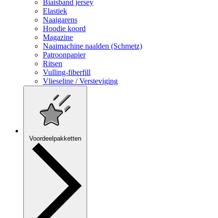
Biaisband jersey
Elastiek
Naaigarens
Hoodie koord
Magazine
Naaimachine naalden (Schmetz)
Patroonpapier
Ritsen
Vulling-fiberfill
Vlieseline / Versteviging
Voordeelpakketten