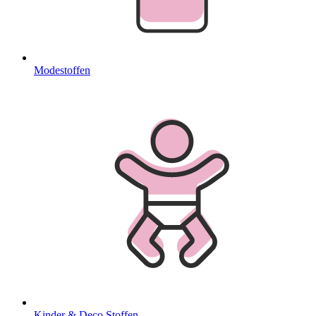
Modestoffen
Kinder & Deco Stoffen