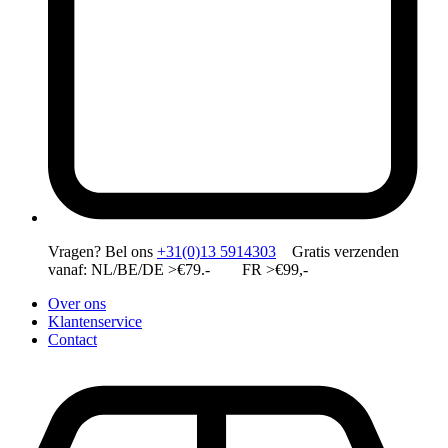
Vragen?
Bel ons
+31(0)13 5914303
Gratis verzenden
vanaf: NL/BE/DE >€79.- FR >€99,-
Over ons
Klantenservice
Contact