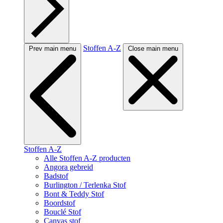
Stoffen A-Z
Prev main menu
Close main menu
Stoffen A-Z
Alle Stoffen A-Z producten
Angora gebreid
Badstof
Burlington / Terlenka Stof
Bont & Teddy Stof
Boordstof
Bouclé Stof
Canvas stof