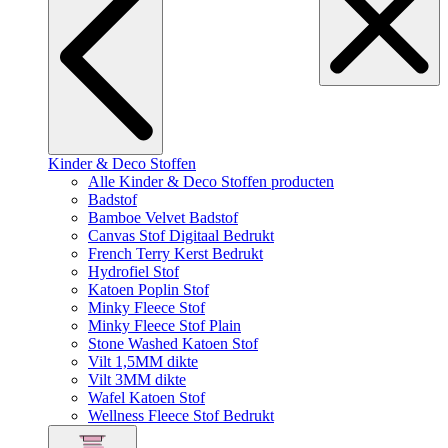
Kinder & Deco Stoffen
Alle Kinder & Deco Stoffen producten
Badstof
Bamboe Velvet Badstof
Canvas Stof Digitaal Bedrukt
French Terry Kerst Bedrukt
Hydrofiel Stof
Katoen Poplin Stof
Minky Fleece Stof
Minky Fleece Stof Plain
Stone Washed Katoen Stof
Vilt 1,5MM dikte
Vilt 3MM dikte
Wafel Katoen Stof
Wellness Fleece Stof Bedrukt