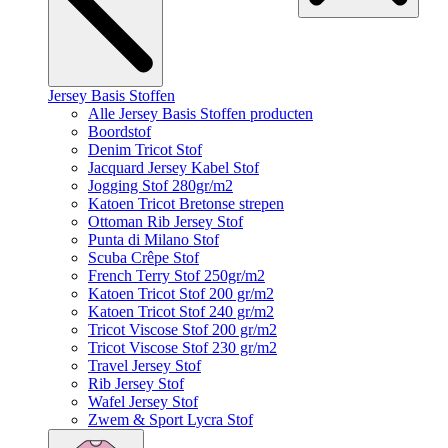
Jersey Basis Stoffen
Alle Jersey Basis Stoffen producten
Boordstof
Denim Tricot Stof
Jacquard Jersey Kabel Stof
Jogging Stof 280gr/m2
Katoen Tricot Bretonse strepen
Ottoman Rib Jersey Stof
Punta di Milano Stof
Scuba Crêpe Stof
French Terry Stof 250gr/m2
Katoen Tricot Stof 200 gr/m2
Katoen Tricot Stof 240 gr/m2
Tricot Viscose Stof 200 gr/m2
Tricot Viscose Stof 230 gr/m2
Travel Jersey Stof
Rib Jersey Stof
Wafel Jersey Stof
Zwem & Sport Lycra Stof