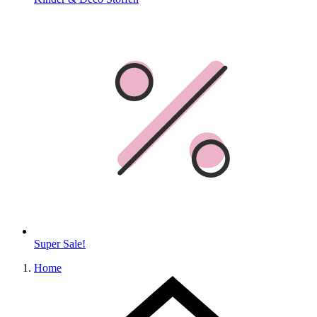
Super Sale!
Home