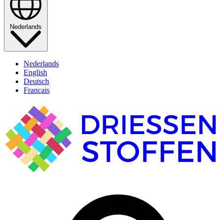
Nederlands
Nederlands
English
Deutsch
Français