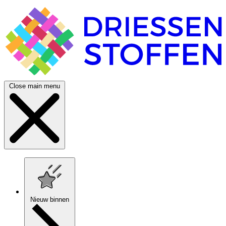
Close main menu
Nieuw binnen