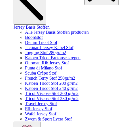
Jersey Basis Stoffen
Alle Jersey Basis Stoffen producten
Boordstof
Denim Tricot Stof
Jacquard Jersey Kabel Stof
Jogging Stof 280gr/m2
Katoen Tricot Bretonse strepen
Ottoman Rib Jersey Stof
Punta di Milano Stof
Scuba Crêpe Stof
French Terry Stof 250gr/m2
Katoen Tricot Stof 200 gr/m2
Katoen Tricot Stof 240 gr/m2
Tricot Viscose Stof 200 gr/m2
Tricot Viscose Stof 230 gr/m2
Travel Jersey Stof
Rib Jersey Stof
Wafel Jersey Stof
Zwem & Sport Lycra Stof