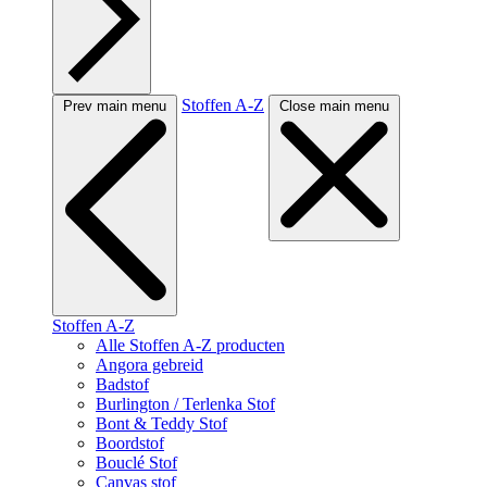
Stoffen A-Z
Prev main menu
Close main menu
Stoffen A-Z
Alle Stoffen A-Z producten
Angora gebreid
Badstof
Burlington / Terlenka Stof
Bont & Teddy Stof
Boordstof
Bouclé Stof
Canvas stof