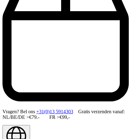
Vragen?
Bel ons
+31(0)13 5914303
Gratis verzenden vanaf:
NL/BE/DE >€79.- FR >€99,-