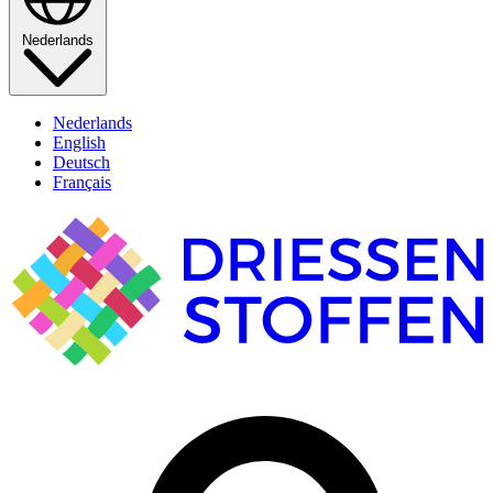
Nederlands
Nederlands
English
Deutsch
Français