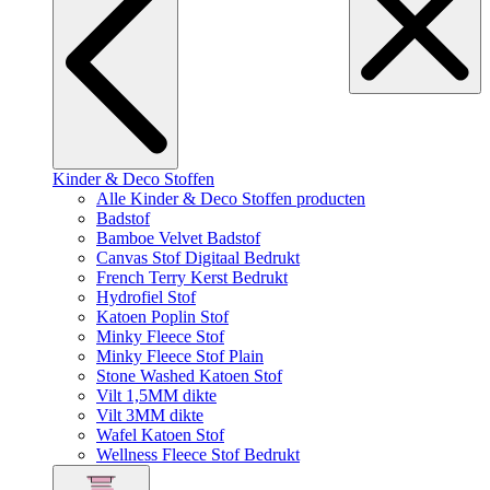
Kinder & Deco Stoffen
Alle Kinder & Deco Stoffen producten
Badstof
Bamboe Velvet Badstof
Canvas Stof Digitaal Bedrukt
French Terry Kerst Bedrukt
Hydrofiel Stof
Katoen Poplin Stof
Minky Fleece Stof
Minky Fleece Stof Plain
Stone Washed Katoen Stof
Vilt 1,5MM dikte
Vilt 3MM dikte
Wafel Katoen Stof
Wellness Fleece Stof Bedrukt