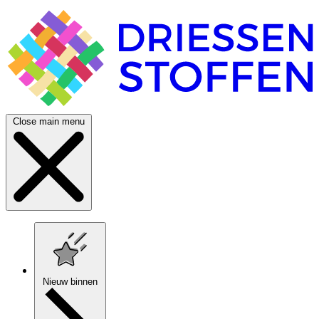
Close main menu
Nieuw binnen