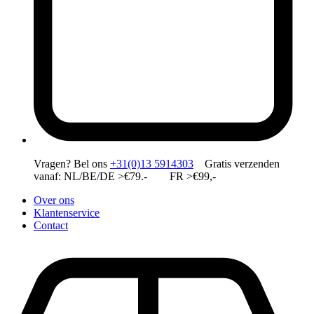
Vragen?
Bel ons
+31(0)13 5914303
Gratis verzenden
vanaf: NL/BE/DE >€79.- FR >€99,-
Over ons
Klantenservice
Contact