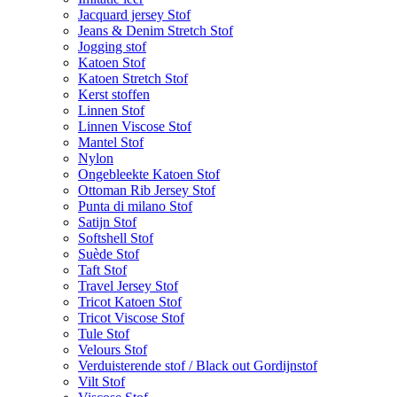
Jacquard jersey Stof
Jeans & Denim Stretch Stof
Jogging stof
Katoen Stof
Katoen Stretch Stof
Kerst stoffen
Linnen Stof
Linnen Viscose Stof
Mantel Stof
Nylon
Ongebleekte Katoen Stof
Ottoman Rib Jersey Stof
Punta di milano Stof
Satijn Stof
Softshell Stof
Suède Stof
Taft Stof
Travel Jersey Stof
Tricot Katoen Stof
Tricot Viscose Stof
Tule Stof
Velours Stof
Verduisterende stof / Black out Gordijnstof
Vilt Stof