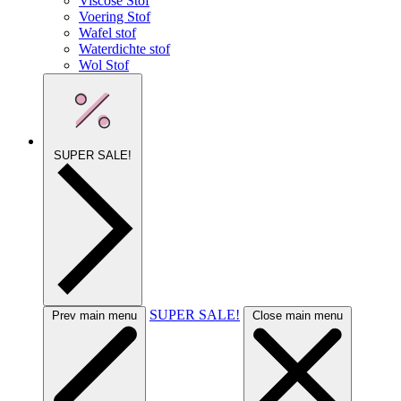
Viscose Stof
Voering Stof
Wafel stof
Waterdichte stof
Wol Stof
SUPER SALE!
SUPER SALE!
Prev main menu
Close main menu