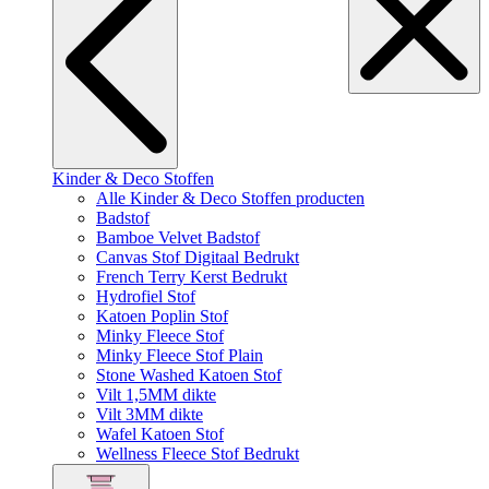
Kinder & Deco Stoffen
Alle Kinder & Deco Stoffen producten
Badstof
Bamboe Velvet Badstof
Canvas Stof Digitaal Bedrukt
French Terry Kerst Bedrukt
Hydrofiel Stof
Katoen Poplin Stof
Minky Fleece Stof
Minky Fleece Stof Plain
Stone Washed Katoen Stof
Vilt 1,5MM dikte
Vilt 3MM dikte
Wafel Katoen Stof
Wellness Fleece Stof Bedrukt