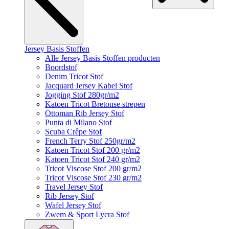
Jersey Basis Stoffen
Alle Jersey Basis Stoffen producten
Boordstof
Denim Tricot Stof
Jacquard Jersey Kabel Stof
Jogging Stof 280gr/m2
Katoen Tricot Bretonse strepen
Ottoman Rib Jersey Stof
Punta di Milano Stof
Scuba Crêpe Stof
French Terry Stof 250gr/m2
Katoen Tricot Stof 200 gr/m2
Katoen Tricot Stof 240 gr/m2
Tricot Viscose Stof 200 gr/m2
Tricot Viscose Stof 230 gr/m2
Travel Jersey Stof
Rib Jersey Stof
Wafel Jersey Stof
Zwem & Sport Lycra Stof