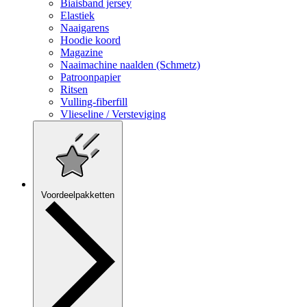
Biaisband jersey
Elastiek
Naaigarens
Hoodie koord
Magazine
Naaimachine naalden (Schmetz)
Patroonpapier
Ritsen
Vulling-fiberfill
Vlieseline / Versteviging
Voordeelpakketten