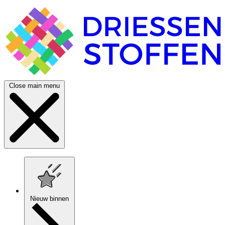
Close main menu
Nieuw binnen