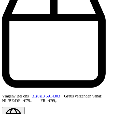
Vragen?
Bel ons
+31(0)13 5914303
Gratis verzenden vanaf:
NL/BE/DE >€79.- FR >€99,-