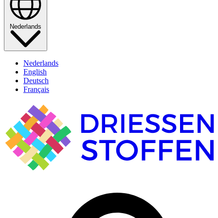
Nederlands
Nederlands
English
Deutsch
Français