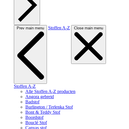
Stoffen A-Z
Prev main menu
Close main menu
Stoffen A-Z
Alle Stoffen A-Z producten
Angora gebreid
Badstof
Burlington / Terlenka Stof
Bont & Teddy Stof
Boordstof
Bouclé Stof
Canvas stof