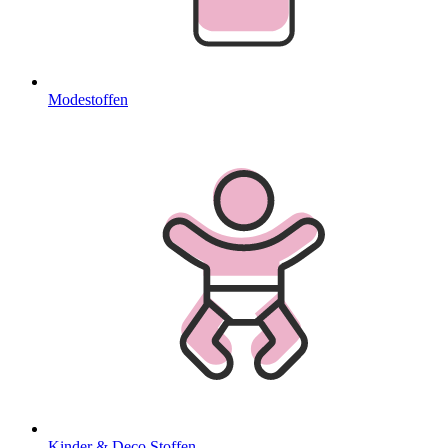
Modestoffen
Kinder & Deco Stoffen