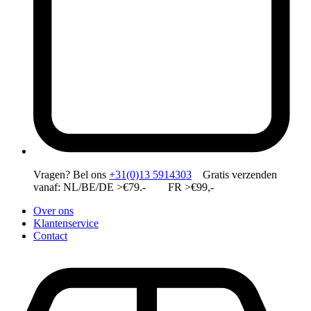
Vragen?
Bel ons
+31(0)13 5914303
Gratis verzenden
vanaf: NL/BE/DE >€79.- FR >€99,-
Over ons
Klantenservice
Contact