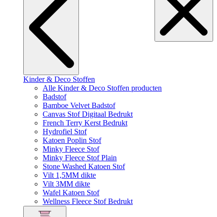
Kinder & Deco Stoffen
Alle Kinder & Deco Stoffen producten
Badstof
Bamboe Velvet Badstof
Canvas Stof Digitaal Bedrukt
French Terry Kerst Bedrukt
Hydrofiel Stof
Katoen Poplin Stof
Minky Fleece Stof
Minky Fleece Stof Plain
Stone Washed Katoen Stof
Vilt 1,5MM dikte
Vilt 3MM dikte
Wafel Katoen Stof
Wellness Fleece Stof Bedrukt