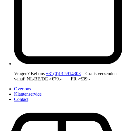
Vragen?
Bel ons
+31(0)13 5914303
Gratis verzenden
vanaf: NL/BE/DE >€79.- FR >€99,-
Over ons
Klantenservice
Contact