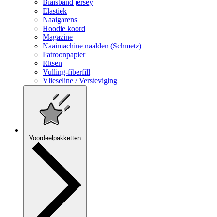
Biaisband jersey
Elastiek
Naaigarens
Hoodie koord
Magazine
Naaimachine naalden (Schmetz)
Patroonpapier
Ritsen
Vulling-fiberfill
Vlieseline / Versteviging
Voordeelpakketten