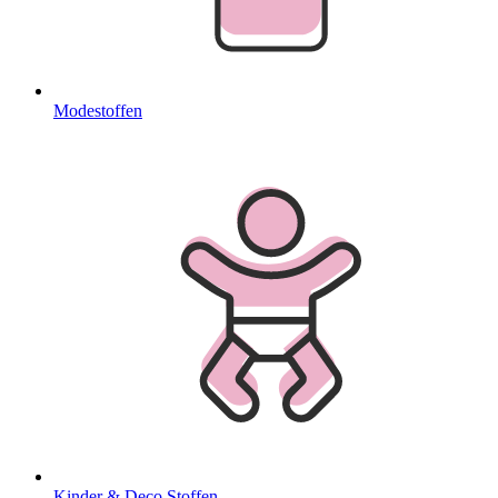
Modestoffen
Kinder & Deco Stoffen