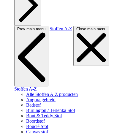
Stoffen A-Z
Prev main menu
Close main menu
Stoffen A-Z
Alle Stoffen A-Z producten
Angora gebreid
Badstof
Burlington / Terlenka Stof
Bont & Teddy Stof
Boordstof
Bouclé Stof
Canvas stof