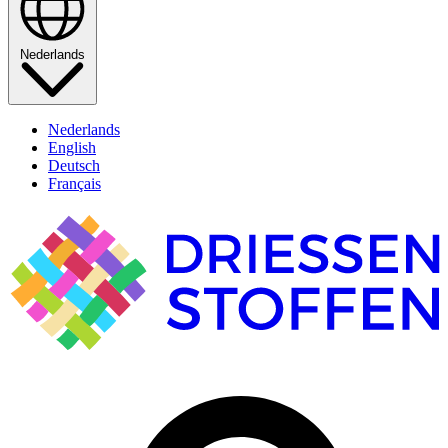
Nederlands
Nederlands
English
Deutsch
Français