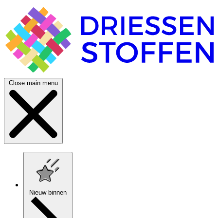
Close main menu
Nieuw binnen