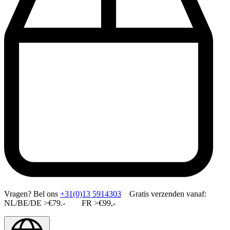
Vragen?
Bel ons
+31(0)13 5914303
Gratis verzenden vanaf:
NL/BE/DE >€79.- FR >€99,-