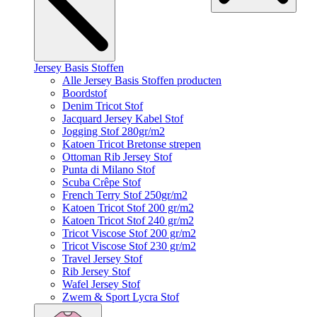
Jersey Basis Stoffen
Alle Jersey Basis Stoffen producten
Boordstof
Denim Tricot Stof
Jacquard Jersey Kabel Stof
Jogging Stof 280gr/m2
Katoen Tricot Bretonse strepen
Ottoman Rib Jersey Stof
Punta di Milano Stof
Scuba Crêpe Stof
French Terry Stof 250gr/m2
Katoen Tricot Stof 200 gr/m2
Katoen Tricot Stof 240 gr/m2
Tricot Viscose Stof 200 gr/m2
Tricot Viscose Stof 230 gr/m2
Travel Jersey Stof
Rib Jersey Stof
Wafel Jersey Stof
Zwem & Sport Lycra Stof