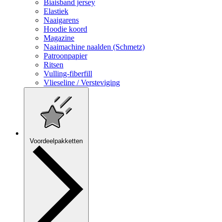
Biaisband jersey
Elastiek
Naaigarens
Hoodie koord
Magazine
Naaimachine naalden (Schmetz)
Patroonpapier
Ritsen
Vulling-fiberfill
Vlieseline / Versteviging
Voordeelpakketten