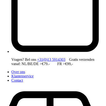
Vragen?
Bel ons
+31(0)13 5914303
Gratis verzenden
vanaf: NL/BE/DE >€79.- FR >€99,-
Over ons
Klantenservice
Contact