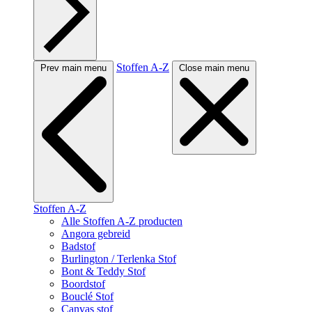
Stoffen A-Z
Prev main menu
Close main menu
Stoffen A-Z
Alle Stoffen A-Z producten
Angora gebreid
Badstof
Burlington / Terlenka Stof
Bont & Teddy Stof
Boordstof
Bouclé Stof
Canvas stof