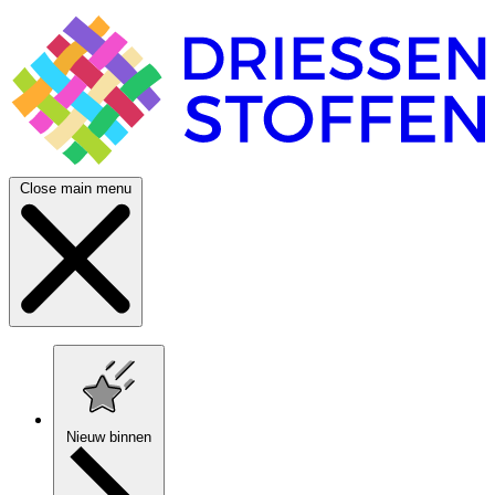
Close main menu
Nieuw binnen