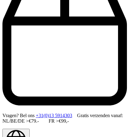
Vragen?
Bel ons
+31(0)13 5914303
Gratis verzenden vanaf:
NL/BE/DE >€79.- FR >€99,-