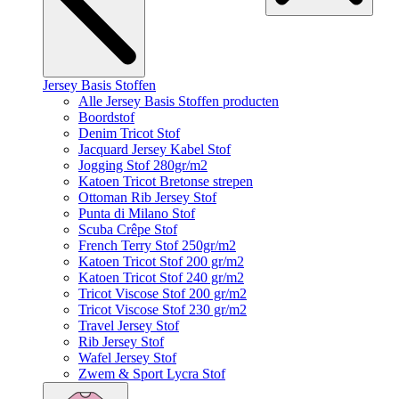
Jersey Basis Stoffen
Alle Jersey Basis Stoffen producten
Boordstof
Denim Tricot Stof
Jacquard Jersey Kabel Stof
Jogging Stof 280gr/m2
Katoen Tricot Bretonse strepen
Ottoman Rib Jersey Stof
Punta di Milano Stof
Scuba Crêpe Stof
French Terry Stof 250gr/m2
Katoen Tricot Stof 200 gr/m2
Katoen Tricot Stof 240 gr/m2
Tricot Viscose Stof 200 gr/m2
Tricot Viscose Stof 230 gr/m2
Travel Jersey Stof
Rib Jersey Stof
Wafel Jersey Stof
Zwem & Sport Lycra Stof