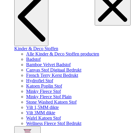
Kinder & Deco Stoffen
Alle Kinder & Deco Stoffen producten
Badstof
Bamboe Velvet Badstof
Canvas Stof Digitaal Bedrukt
French Terry Kerst Bedrukt
Hydrofiel Stof
Katoen Poplin Stof
Minky Fleece Stof
Minky Fleece Stof Plain
Stone Washed Katoen Stof
Vilt 1,5MM dikte
Vilt 3MM dikte
Wafel Katoen Stof
Wellness Fleece Stof Bedrukt