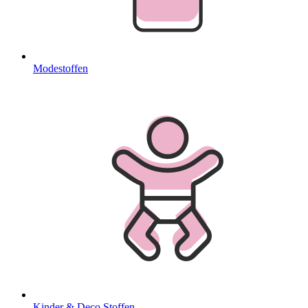
Modestoffen
Kinder & Deco Stoffen