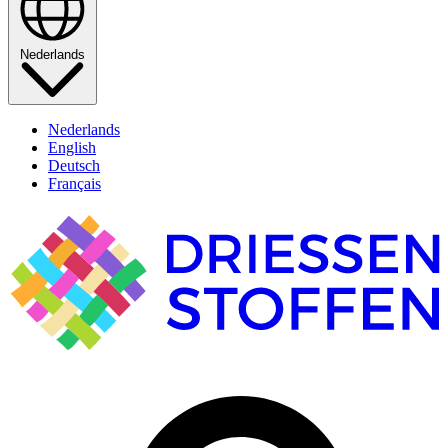
Nederlands
Nederlands
English
Deutsch
Français