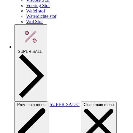
Viscose Stof
Voering Stof
Wafel stof
Waterdichte stof
Wol Stof
SUPER SALE!
SUPER SALE!
Prev main menu
Close main menu