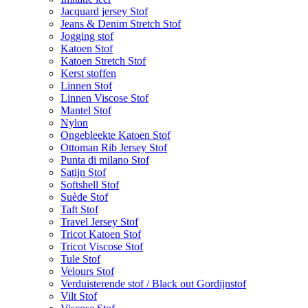
Jacquard jersey Stof
Jeans & Denim Stretch Stof
Jogging stof
Katoen Stof
Katoen Stretch Stof
Kerst stoffen
Linnen Stof
Linnen Viscose Stof
Mantel Stof
Nylon
Ongebleekte Katoen Stof
Ottoman Rib Jersey Stof
Punta di milano Stof
Satijn Stof
Softshell Stof
Suède Stof
Taft Stof
Travel Jersey Stof
Tricot Katoen Stof
Tricot Viscose Stof
Tule Stof
Velours Stof
Verduisterende stof / Black out Gordijnstof
Vilt Stof