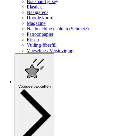
Biaisband jersey
Elastiek
Naaigarens
Hoodie koord
Magazine
Naaimachine naalden (Schmetz)
Patroonpapier
Ritsen
Vulling-fiberfill
Vlieseline / Versteviging
Voordeelpakketten