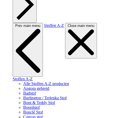
Stoffen A-Z
Prev main menu
Close main menu
Stoffen A-Z
Alle Stoffen A-Z producten
Angora gebreid
Badstof
Burlington / Terlenka Stof
Bont & Teddy Stof
Boordstof
Bouclé Stof
Canvas stof