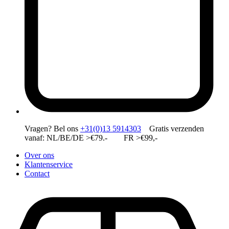
Vragen?
Bel ons
+31(0)13 5914303
Gratis verzenden
vanaf: NL/BE/DE >€79.- FR >€99,-
Over ons
Klantenservice
Contact