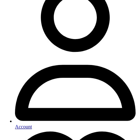
Account