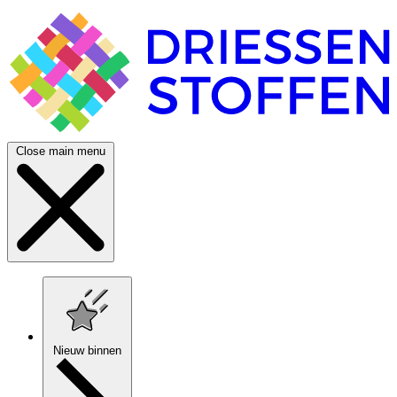
Close main menu
Nieuw binnen