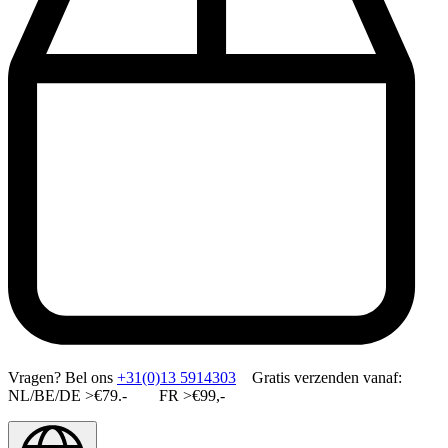
Vragen?
Bel ons
+31(0)13 5914303
Gratis verzenden vanaf:
NL/BE/DE >€79.- FR >€99,-