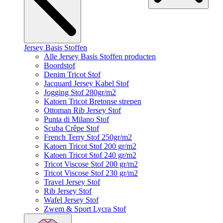
Jersey Basis Stoffen
Alle Jersey Basis Stoffen producten
Boordstof
Denim Tricot Stof
Jacquard Jersey Kabel Stof
Jogging Stof 280gr/m2
Katoen Tricot Bretonse strepen
Ottoman Rib Jersey Stof
Punta di Milano Stof
Scuba Crêpe Stof
French Terry Stof 250gr/m2
Katoen Tricot Stof 200 gr/m2
Katoen Tricot Stof 240 gr/m2
Tricot Viscose Stof 200 gr/m2
Tricot Viscose Stof 230 gr/m2
Travel Jersey Stof
Rib Jersey Stof
Wafel Jersey Stof
Zwem & Sport Lycra Stof