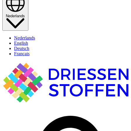
Nederlands
Nederlands
English
Deutsch
Français