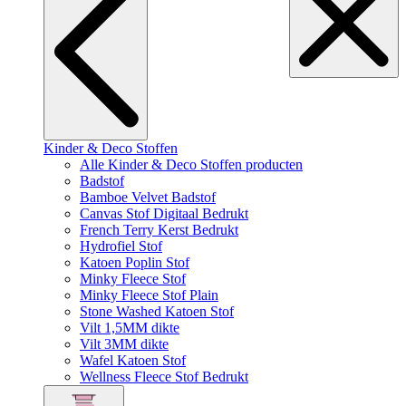
Kinder & Deco Stoffen
Alle Kinder & Deco Stoffen producten
Badstof
Bamboe Velvet Badstof
Canvas Stof Digitaal Bedrukt
French Terry Kerst Bedrukt
Hydrofiel Stof
Katoen Poplin Stof
Minky Fleece Stof
Minky Fleece Stof Plain
Stone Washed Katoen Stof
Vilt 1,5MM dikte
Vilt 3MM dikte
Wafel Katoen Stof
Wellness Fleece Stof Bedrukt