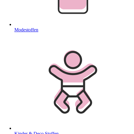
Modestoffen
Kinder & Deco Stoffen