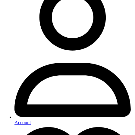
Account