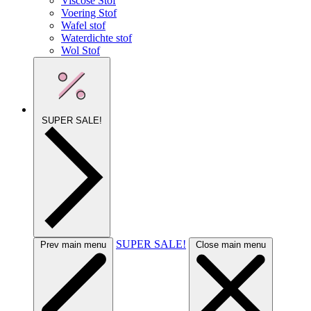
Viscose Stof
Voering Stof
Wafel stof
Waterdichte stof
Wol Stof
SUPER SALE!
SUPER SALE!
Prev main menu
Close main menu