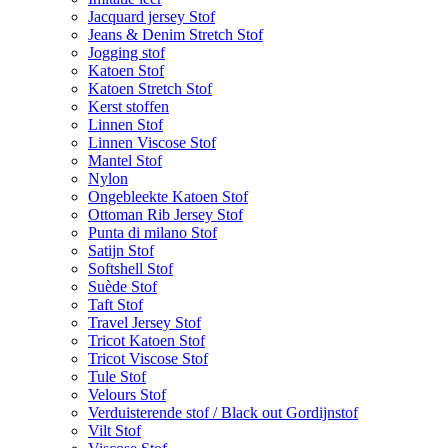
Jacquard jersey Stof
Jeans & Denim Stretch Stof
Jogging stof
Katoen Stof
Katoen Stretch Stof
Kerst stoffen
Linnen Stof
Linnen Viscose Stof
Mantel Stof
Nylon
Ongebleekte Katoen Stof
Ottoman Rib Jersey Stof
Punta di milano Stof
Satijn Stof
Softshell Stof
Suède Stof
Taft Stof
Travel Jersey Stof
Tricot Katoen Stof
Tricot Viscose Stof
Tule Stof
Velours Stof
Verduisterende stof / Black out Gordijnstof
Vilt Stof