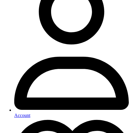
Account