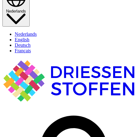
Nederlands
Nederlands
English
Deutsch
Français