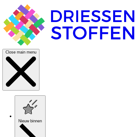
Close main menu
Nieuw binnen