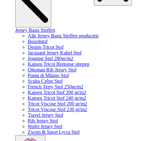
Jersey Basis Stoffen
Alle Jersey Basis Stoffen producten
Boordstof
Denim Tricot Stof
Jacquard Jersey Kabel Stof
Jogging Stof 280gr/m2
Katoen Tricot Bretonse strepen
Ottoman Rib Jersey Stof
Punta di Milano Stof
Scuba Crêpe Stof
French Terry Stof 250gr/m2
Katoen Tricot Stof 200 gr/m2
Katoen Tricot Stof 240 gr/m2
Tricot Viscose Stof 200 gr/m2
Tricot Viscose Stof 230 gr/m2
Travel Jersey Stof
Rib Jersey Stof
Wafel Jersey Stof
Zwem & Sport Lycra Stof