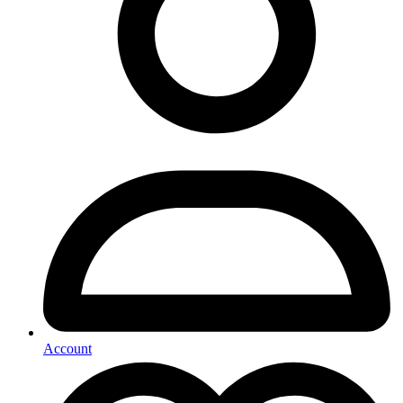
Account