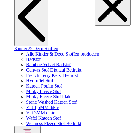
Kinder & Deco Stoffen
Alle Kinder & Deco Stoffen producten
Badstof
Bamboe Velvet Badstof
Canvas Stof Digitaal Bedrukt
French Terry Kerst Bedrukt
Hydrofiel Stof
Katoen Poplin Stof
Minky Fleece Stof
Minky Fleece Stof Plain
Stone Washed Katoen Stof
Vilt 1,5MM dikte
Vilt 3MM dikte
Wafel Katoen Stof
Wellness Fleece Stof Bedrukt