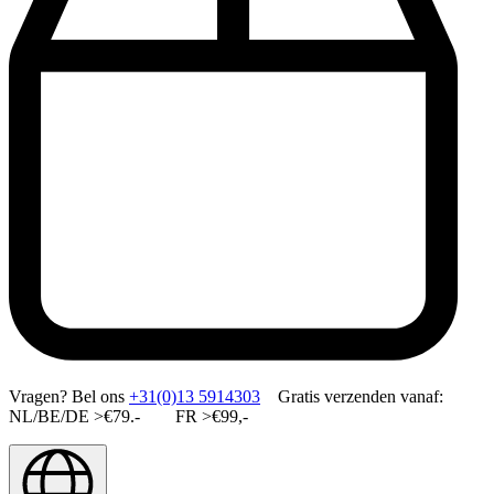
Vragen?
Bel ons
+31(0)13 5914303
Gratis verzenden vanaf:
NL/BE/DE >€79.- FR >€99,-