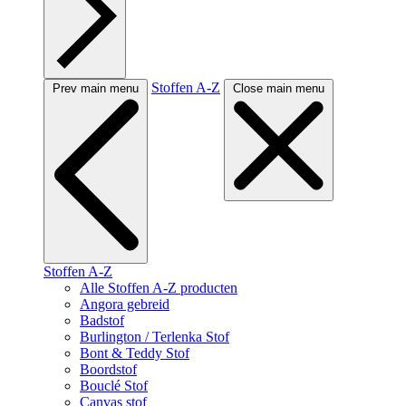
Stoffen A-Z
Prev main menu
Close main menu
Stoffen A-Z
Alle Stoffen A-Z producten
Angora gebreid
Badstof
Burlington / Terlenka Stof
Bont & Teddy Stof
Boordstof
Bouclé Stof
Canvas stof