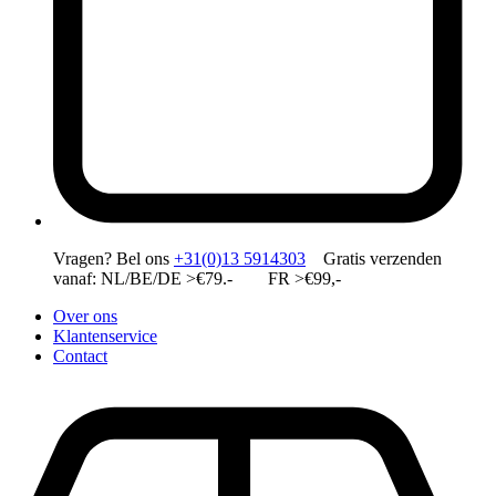
Vragen?
Bel ons
+31(0)13 5914303
Gratis verzenden
vanaf: NL/BE/DE >€79.- FR >€99,-
Over ons
Klantenservice
Contact