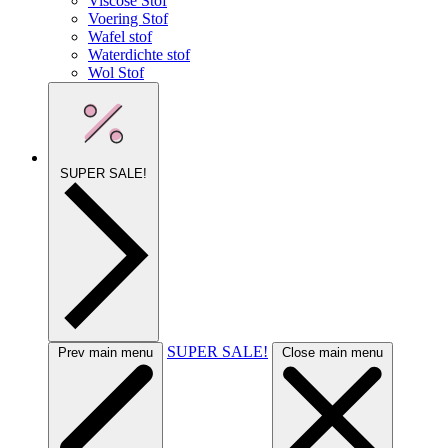
Viscose Stof
Voering Stof
Wafel stof
Waterdichte stof
Wol Stof
SUPER SALE!
SUPER SALE!
Prev main menu
Close main menu