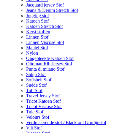
Jacquard jersey Stof
Jeans & Denim Stretch Stof
Jogging stof
Katoen Stof
Katoen Stretch Stof
Kerst stoffen
Linnen Stof
Linnen Viscose Stof
Mantel Stof
Nylon
Ongebleekte Katoen Stof
Ottoman Rib Jersey Stof
Punta di milano Stof
Satijn Stof
Softshell Stof
Suède Stof
Taft Stof
Travel Jersey Stof
Tricot Katoen Stof
Tricot Viscose Stof
Tule Stof
Velours Stof
Verduisterende stof / Black out Gordijnstof
Vilt Stof