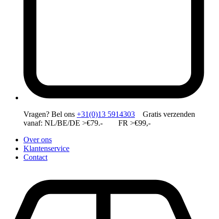
Vragen?
Bel ons
+31(0)13 5914303
Gratis verzenden
vanaf: NL/BE/DE >€79.- FR >€99,-
Over ons
Klantenservice
Contact