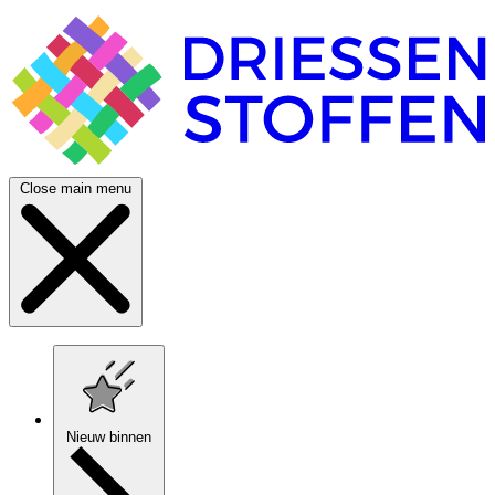
Close main menu
Nieuw binnen