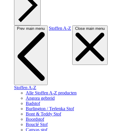
Stoffen A-Z
Prev main menu
Close main menu
Stoffen A-Z
Alle Stoffen A-Z producten
Angora gebreid
Badstof
Burlington / Terlenka Stof
Bont & Teddy Stof
Boordstof
Bouclé Stof
Canvas stof