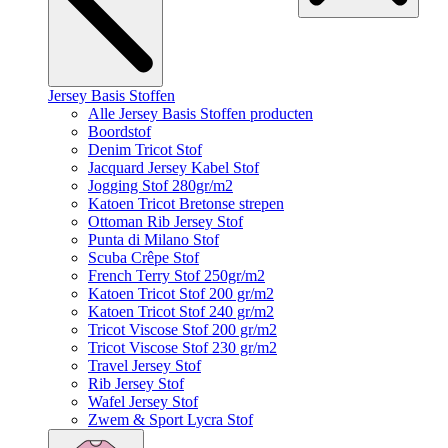
Jersey Basis Stoffen
Alle Jersey Basis Stoffen producten
Boordstof
Denim Tricot Stof
Jacquard Jersey Kabel Stof
Jogging Stof 280gr/m2
Katoen Tricot Bretonse strepen
Ottoman Rib Jersey Stof
Punta di Milano Stof
Scuba Crêpe Stof
French Terry Stof 250gr/m2
Katoen Tricot Stof 200 gr/m2
Katoen Tricot Stof 240 gr/m2
Tricot Viscose Stof 200 gr/m2
Tricot Viscose Stof 230 gr/m2
Travel Jersey Stof
Rib Jersey Stof
Wafel Jersey Stof
Zwem & Sport Lycra Stof