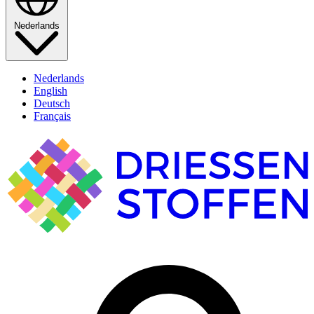
Nederlands
Nederlands
English
Deutsch
Français