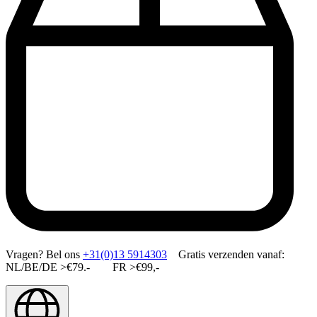
Vragen?
Bel ons
+31(0)13 5914303
Gratis verzenden vanaf:
NL/BE/DE >€79.- FR >€99,-