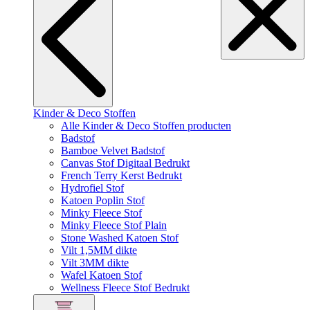
Kinder & Deco Stoffen
Alle Kinder & Deco Stoffen producten
Badstof
Bamboe Velvet Badstof
Canvas Stof Digitaal Bedrukt
French Terry Kerst Bedrukt
Hydrofiel Stof
Katoen Poplin Stof
Minky Fleece Stof
Minky Fleece Stof Plain
Stone Washed Katoen Stof
Vilt 1,5MM dikte
Vilt 3MM dikte
Wafel Katoen Stof
Wellness Fleece Stof Bedrukt