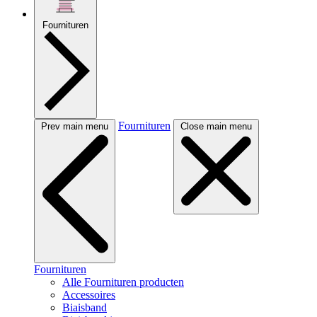
Fournituren
Fournituren
Prev main menu
Close main menu
Fournituren
Alle Fournituren producten
Accessoires
Biaisband