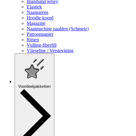
Biaisband jersey
Elastiek
Naaigarens
Hoodie koord
Magazine
Naaimachine naalden (Schmetz)
Patroonpapier
Ritsen
Vulling-fiberfill
Vlieseline / Versteviging
Voordeelpakketten