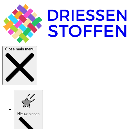
Close main menu
Nieuw binnen