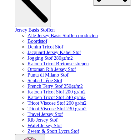
Jersey Basis Stoffen
Alle Jersey Basis Stoffen producten
Boordstof
Denim Tricot Stof
Jacquard Jersey Kabel Stof
Jogging Stof 280gr/m2
Katoen Tricot Bretonse strepen
Ottoman Rib Jersey Stof
Punta di Milano Stof
Scuba Crêpe Stof
French Terry Stof 250gr/m2
Katoen Tricot Stof 200 gr/m2
Katoen Tricot Stof 240 gr/m2
Tricot Viscose Stof 200 gr/m2
Tricot Viscose Stof 230 gr/m2
Travel Jersey Stof
Rib Jersey Stof
Wafel Jersey Stof
Zwem & Sport Lycra Stof