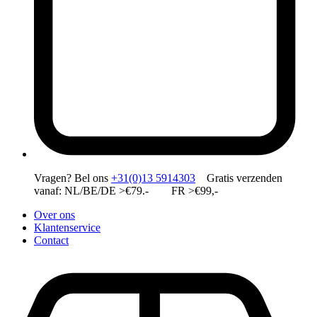
Vragen?
Bel ons
+31(0)13 5914303
Gratis verzenden
vanaf: NL/BE/DE >€79.- FR >€99,-
Over ons
Klantenservice
Contact