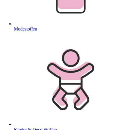
Modestoffen
Kinder & Deco Stoffen