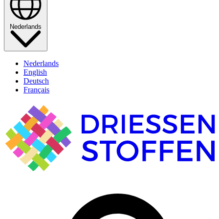
Nederlands
Nederlands
English
Deutsch
Français