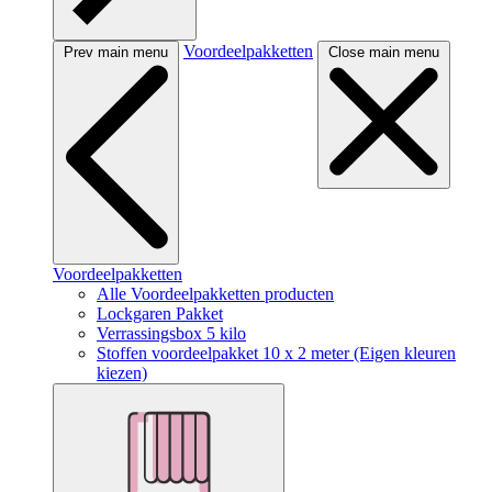
Voordeelpakketten
Prev main menu
Close main menu
Voordeelpakketten
Alle Voordeelpakketten producten
Lockgaren Pakket
Verrassingsbox 5 kilo
Stoffen voordeelpakket 10 x 2 meter (Eigen kleuren
kiezen)