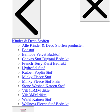
Kinder & Deco Stoffen
Alle Kinder & Deco Stoffen producten
Badstof
Bamboe Velvet Badstof
Canvas Stof Digitaal Bedrukt
French Terry Kerst Bedrukt
Hydrofiel Stof
Katoen Poplin Stof
Minky Fleece Stof
Minky Fleece Stof Plain
Stone Washed Katoen Stof
Vilt 1,5MM dikte
Vilt 3MM dikte
Wafel Katoen Stof
Wellness Fleece Stof Bedrukt