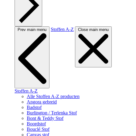
Stoffen A-Z
Prev main menu
Close main menu
Stoffen A-Z
Alle Stoffen A-Z producten
Angora gebreid
Badstof
Burlington / Terlenka Stof
Bont & Teddy Stof
Boordstof
Bouclé Stof
Canvas stof