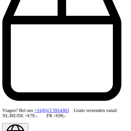
Vragen?
Bel ons
+31(0)13 5914303
Gratis verzenden vanaf:
NL/BE/DE >€79.- FR >€99,-