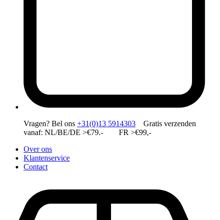
Vragen?
Bel ons
+31(0)13 5914303
Gratis verzenden
vanaf: NL/BE/DE >€79.- FR >€99,-
Over ons
Klantenservice
Contact