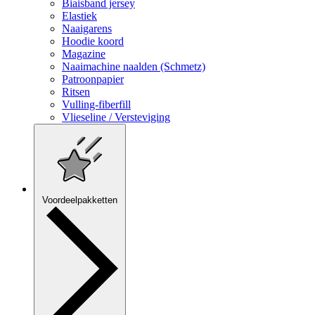
Biaisband jersey
Elastiek
Naaigarens
Hoodie koord
Magazine
Naaimachine naalden (Schmetz)
Patroonpapier
Ritsen
Vulling-fiberfill
Vlieseline / Versteviging
Voordeelpakketten