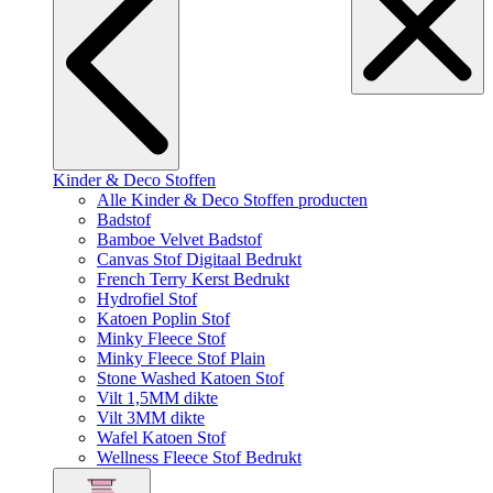
Kinder & Deco Stoffen
Alle Kinder & Deco Stoffen producten
Badstof
Bamboe Velvet Badstof
Canvas Stof Digitaal Bedrukt
French Terry Kerst Bedrukt
Hydrofiel Stof
Katoen Poplin Stof
Minky Fleece Stof
Minky Fleece Stof Plain
Stone Washed Katoen Stof
Vilt 1,5MM dikte
Vilt 3MM dikte
Wafel Katoen Stof
Wellness Fleece Stof Bedrukt