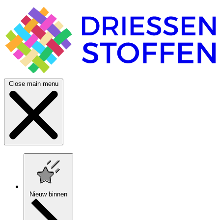
Close main menu
Nieuw binnen