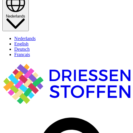
Nederlands
Nederlands
English
Deutsch
Français