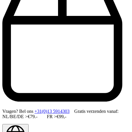
Vragen?
Bel ons
+31(0)13 5914303
Gratis verzenden vanaf:
NL/BE/DE >€79.- FR >€99,-