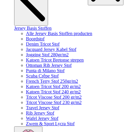
Jersey Basis Stoffen
Alle Jersey Basis Stoffen producten
Boordstof
Denim Tricot Stof
Jacquard Jersey Kabel Stof
Jogging Stof 280gr/m2
Katoen Tricot Bretonse strepen
Ottoman Rib Jersey Stof
Punta di Milano Stof
Scuba Crêpe Stof
French Terry Stof 250gr/m2
Katoen Tricot Stof 200 gr/m2
Katoen Tricot Stof 240 gr/m2
Tricot Viscose Stof 200 gr/m2
Tricot Viscose Stof 230 gr/m2
Travel Jersey Stof
Rib Jersey Stof
Wafel Jersey Stof
Zwem & Sport Lycra Stof