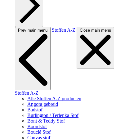
Stoffen A-Z
Prev main menu
Close main menu
Stoffen A-Z
Alle Stoffen A-Z producten
Angora gebreid
Badstof
Burlington / Terlenka Stof
Bont & Teddy Stof
Boordstof
Bouclé Stof
Canvas stof