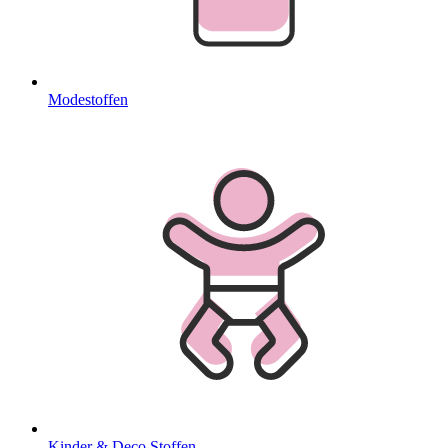
Modestoffen
Kinder & Deco Stoffen