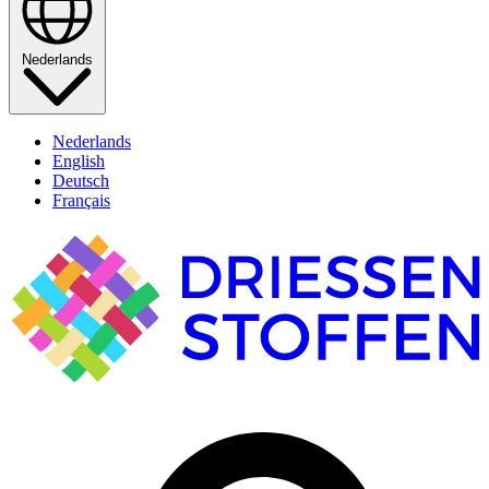
Nederlands
Nederlands
English
Deutsch
Français