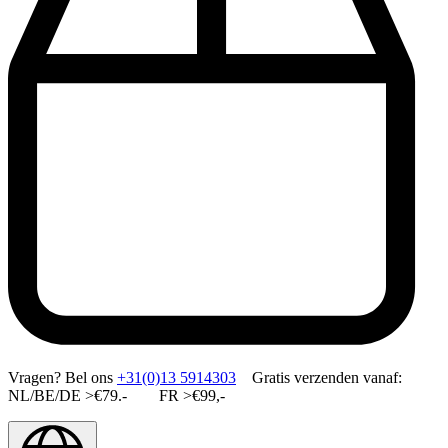
Vragen?
Bel ons
+31(0)13 5914303
Gratis verzenden vanaf:
NL/BE/DE >€79.- FR >€99,-