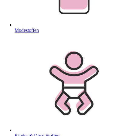
Modestoffen
Kinder & Deco Stoffen