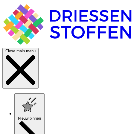
Close main menu
Nieuw binnen