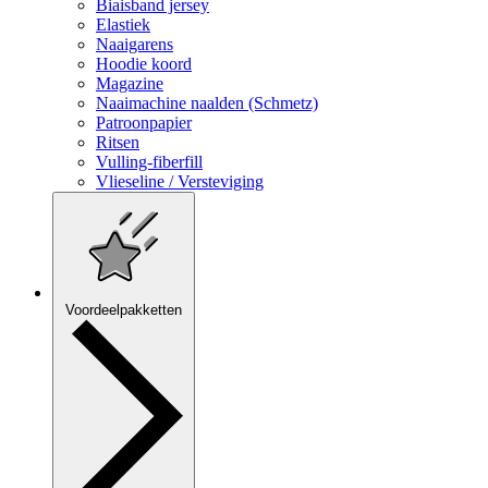
Biaisband jersey
Elastiek
Naaigarens
Hoodie koord
Magazine
Naaimachine naalden (Schmetz)
Patroonpapier
Ritsen
Vulling-fiberfill
Vlieseline / Versteviging
Voordeelpakketten