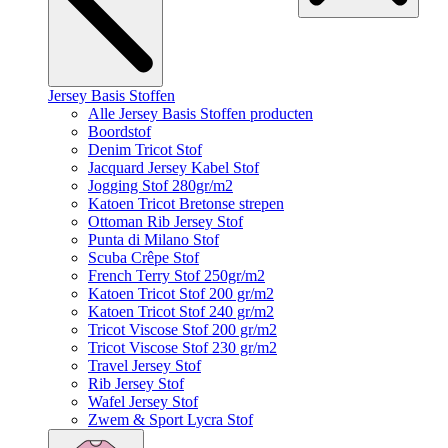
Jersey Basis Stoffen
Alle Jersey Basis Stoffen producten
Boordstof
Denim Tricot Stof
Jacquard Jersey Kabel Stof
Jogging Stof 280gr/m2
Katoen Tricot Bretonse strepen
Ottoman Rib Jersey Stof
Punta di Milano Stof
Scuba Crêpe Stof
French Terry Stof 250gr/m2
Katoen Tricot Stof 200 gr/m2
Katoen Tricot Stof 240 gr/m2
Tricot Viscose Stof 200 gr/m2
Tricot Viscose Stof 230 gr/m2
Travel Jersey Stof
Rib Jersey Stof
Wafel Jersey Stof
Zwem & Sport Lycra Stof