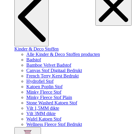
Kinder & Deco Stoffen
Alle Kinder & Deco Stoffen producten
Badstof
Bamboe Velvet Badstof
Canvas Stof Digitaal Bedrukt
French Terry Kerst Bedrukt
Hydrofiel Stof
Katoen Poplin Stof
Minky Fleece Stof
Minky Fleece Stof Plain
Stone Washed Katoen Stof
Vilt 1,5MM dikte
Vilt 3MM dikte
Wafel Katoen Stof
Wellness Fleece Stof Bedrukt