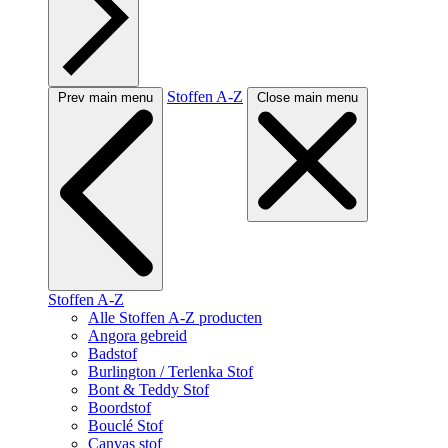
Stoffen A-Z
Prev main menu
Close main menu
Stoffen A-Z
Alle Stoffen A-Z producten
Angora gebreid
Badstof
Burlington / Terlenka Stof
Bont & Teddy Stof
Boordstof
Bouclé Stof
Canvas stof