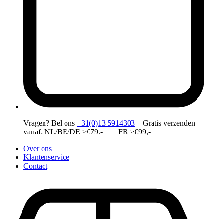
Vragen?
Bel ons
+31(0)13 5914303
Gratis verzenden
vanaf: NL/BE/DE >€79.- FR >€99,-
Over ons
Klantenservice
Contact