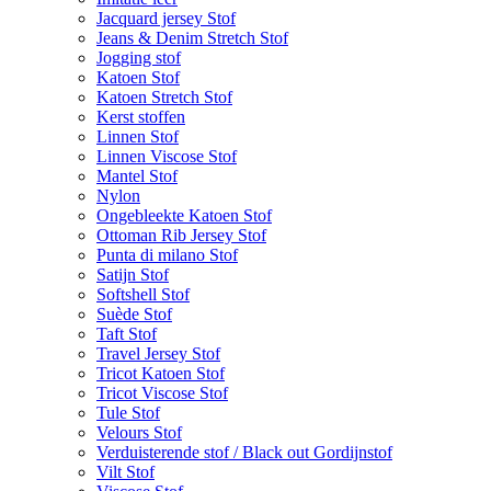
Jacquard jersey Stof
Jeans & Denim Stretch Stof
Jogging stof
Katoen Stof
Katoen Stretch Stof
Kerst stoffen
Linnen Stof
Linnen Viscose Stof
Mantel Stof
Nylon
Ongebleekte Katoen Stof
Ottoman Rib Jersey Stof
Punta di milano Stof
Satijn Stof
Softshell Stof
Suède Stof
Taft Stof
Travel Jersey Stof
Tricot Katoen Stof
Tricot Viscose Stof
Tule Stof
Velours Stof
Verduisterende stof / Black out Gordijnstof
Vilt Stof