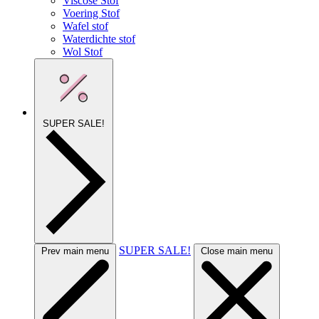
Viscose Stof
Voering Stof
Wafel stof
Waterdichte stof
Wol Stof
SUPER SALE!
SUPER SALE!
Prev main menu
Close main menu