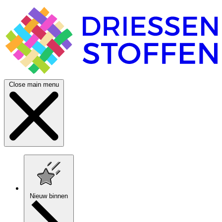
Close main menu
Nieuw binnen