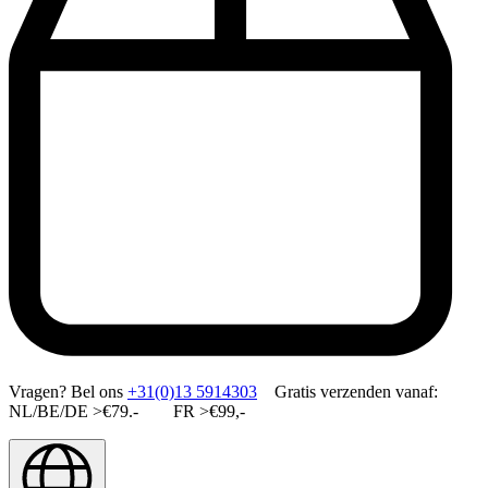
Vragen?
Bel ons
+31(0)13 5914303
Gratis verzenden vanaf:
NL/BE/DE >€79.- FR >€99,-