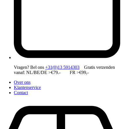
Vragen?
Bel ons
+31(0)13 5914303
Gratis verzenden
vanaf: NL/BE/DE >€79.- FR >€99,-
Over ons
Klantenservice
Contact