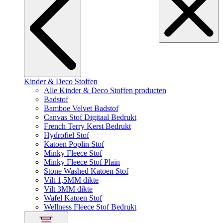
Kinder & Deco Stoffen
Alle Kinder & Deco Stoffen producten
Badstof
Bamboe Velvet Badstof
Canvas Stof Digitaal Bedrukt
French Terry Kerst Bedrukt
Hydrofiel Stof
Katoen Poplin Stof
Minky Fleece Stof
Minky Fleece Stof Plain
Stone Washed Katoen Stof
Vilt 1,5MM dikte
Vilt 3MM dikte
Wafel Katoen Stof
Wellness Fleece Stof Bedrukt