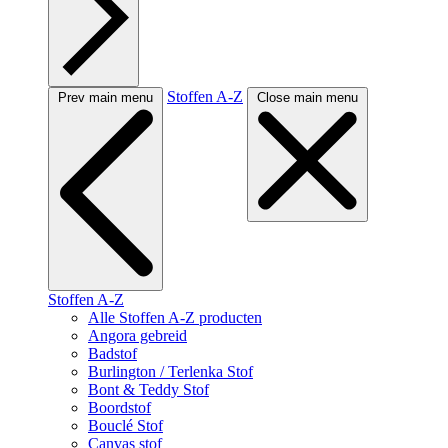
Stoffen A-Z
Prev main menu
Close main menu
Stoffen A-Z
Alle Stoffen A-Z producten
Angora gebreid
Badstof
Burlington / Terlenka Stof
Bont & Teddy Stof
Boordstof
Bouclé Stof
Canvas stof