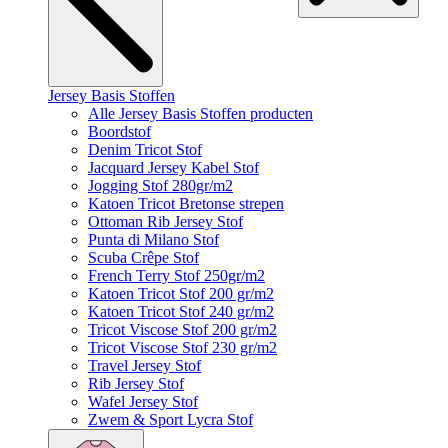
Jersey Basis Stoffen
Alle Jersey Basis Stoffen producten
Boordstof
Denim Tricot Stof
Jacquard Jersey Kabel Stof
Jogging Stof 280gr/m2
Katoen Tricot Bretonse strepen
Ottoman Rib Jersey Stof
Punta di Milano Stof
Scuba Crêpe Stof
French Terry Stof 250gr/m2
Katoen Tricot Stof 200 gr/m2
Katoen Tricot Stof 240 gr/m2
Tricot Viscose Stof 200 gr/m2
Tricot Viscose Stof 230 gr/m2
Travel Jersey Stof
Rib Jersey Stof
Wafel Jersey Stof
Zwem & Sport Lycra Stof