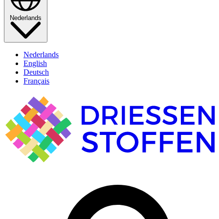
Nederlands
Nederlands
English
Deutsch
Français