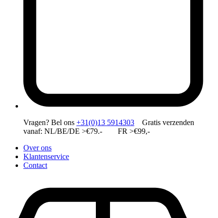
Vragen?
Bel ons
+31(0)13 5914303
Gratis verzenden
vanaf: NL/BE/DE >€79.- FR >€99,-
Over ons
Klantenservice
Contact