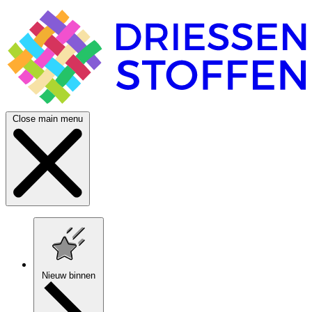
Close main menu
Nieuw binnen