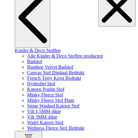
Kinder & Deco Stoffen
Alle Kinder & Deco Stoffen producten
Badstof
Bamboe Velvet Badstof
Canvas Stof Digitaal Bedrukt
French Terry Kerst Bedrukt
Hydrofiel Stof
Katoen Poplin Stof
Minky Fleece Stof
Minky Fleece Stof Plain
Stone Washed Katoen Stof
Vilt 1,5MM dikte
Vilt 3MM dikte
Wafel Katoen Stof
Wellness Fleece Stof Bedrukt