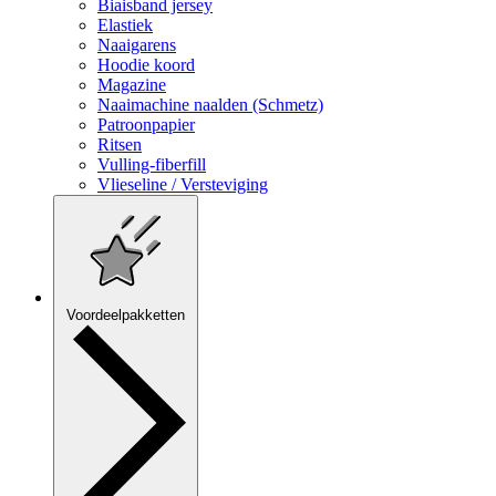
Biaisband jersey
Elastiek
Naaigarens
Hoodie koord
Magazine
Naaimachine naalden (Schmetz)
Patroonpapier
Ritsen
Vulling-fiberfill
Vlieseline / Versteviging
Voordeelpakketten