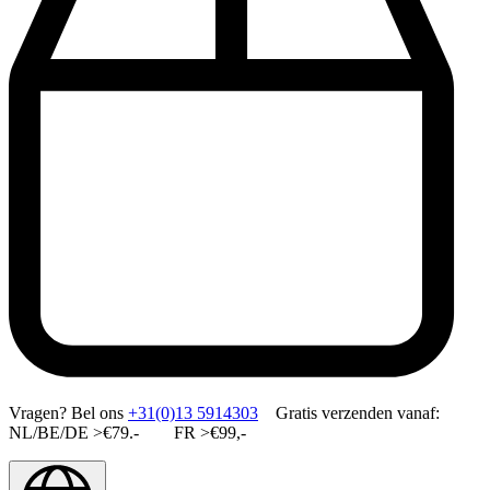
Vragen?
Bel ons
+31(0)13 5914303
Gratis verzenden vanaf:
NL/BE/DE >€79.- FR >€99,-