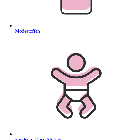
Modestoffen
Kinder & Deco Stoffen