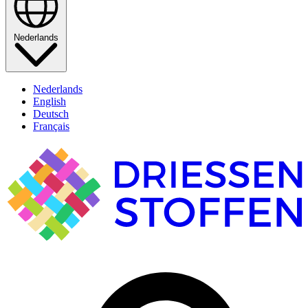
Nederlands
Nederlands
English
Deutsch
Français