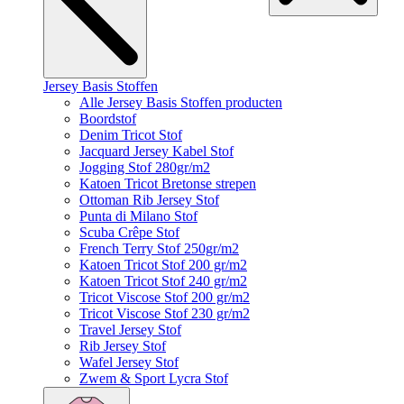
Jersey Basis Stoffen
Alle Jersey Basis Stoffen producten
Boordstof
Denim Tricot Stof
Jacquard Jersey Kabel Stof
Jogging Stof 280gr/m2
Katoen Tricot Bretonse strepen
Ottoman Rib Jersey Stof
Punta di Milano Stof
Scuba Crêpe Stof
French Terry Stof 250gr/m2
Katoen Tricot Stof 200 gr/m2
Katoen Tricot Stof 240 gr/m2
Tricot Viscose Stof 200 gr/m2
Tricot Viscose Stof 230 gr/m2
Travel Jersey Stof
Rib Jersey Stof
Wafel Jersey Stof
Zwem & Sport Lycra Stof