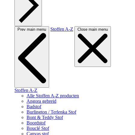
Stoffen A-Z
Prev main menu
Close main menu
Stoffen A-Z
Alle Stoffen A-Z producten
Angora gebreid
Badstof
Burlington / Terlenka Stof
Bont & Teddy Stof
Boordstof
Bouclé Stof
Canvas stof