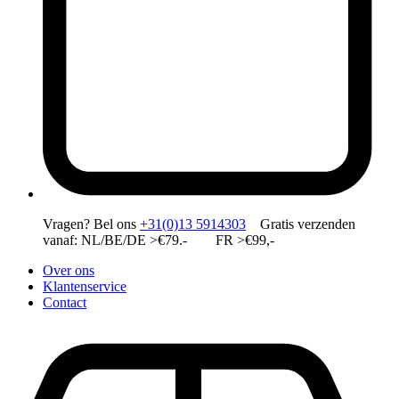
Vragen?
Bel ons
+31(0)13 5914303
Gratis verzenden
vanaf: NL/BE/DE >€79.- FR >€99,-
Over ons
Klantenservice
Contact