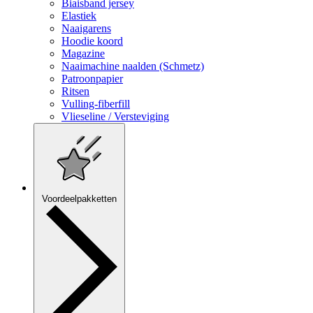
Biaisband jersey
Elastiek
Naaigarens
Hoodie koord
Magazine
Naaimachine naalden (Schmetz)
Patroonpapier
Ritsen
Vulling-fiberfill
Vlieseline / Versteviging
Voordeelpakketten