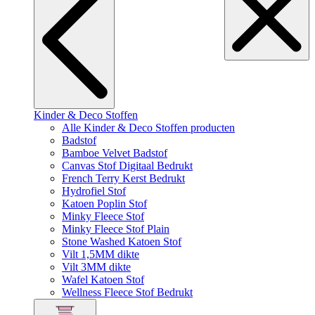
Kinder & Deco Stoffen
Alle Kinder & Deco Stoffen producten
Badstof
Bamboe Velvet Badstof
Canvas Stof Digitaal Bedrukt
French Terry Kerst Bedrukt
Hydrofiel Stof
Katoen Poplin Stof
Minky Fleece Stof
Minky Fleece Stof Plain
Stone Washed Katoen Stof
Vilt 1,5MM dikte
Vilt 3MM dikte
Wafel Katoen Stof
Wellness Fleece Stof Bedrukt