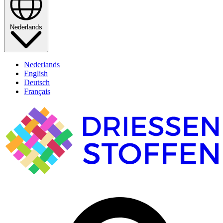
Nederlands
Nederlands
English
Deutsch
Français