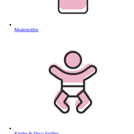
Modestoffen
Kinder & Deco Stoffen