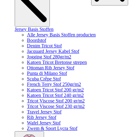
Jersey Basis Stoffen
Alle Jersey Basis Stoffen producten
Boordstof
Denim Tricot Stof
Jacquard Jersey Kabel Stof
Jogging Stof 280gr/m2
Katoen Tricot Bretonse strepen
Ottoman Rib Jersey Stof
Punta di Milano Stof
Scuba Crêpe Stof
French Terry Stof 250gr/m2
Katoen Tricot Stof 200 gr/m2
Katoen Tricot Stof 240 gr/m2
Tricot Viscose Stof 200 gr/m2
Tricot Viscose Stof 230 gr/m2
Travel Jersey Stof
Rib Jersey Stof
Wafel Jersey Stof
Zwem & Sport Lycra Stof