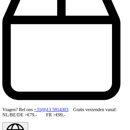
Vragen?
Bel ons
+31(0)13 5914303
Gratis verzenden vanaf:
NL/BE/DE >€79.- FR >€99,-