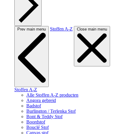
Stoffen A-Z
Prev main menu
Close main menu
Stoffen A-Z
Alle Stoffen A-Z producten
Angora gebreid
Badstof
Burlington / Terlenka Stof
Bont & Teddy Stof
Boordstof
Bouclé Stof
Canvas stof