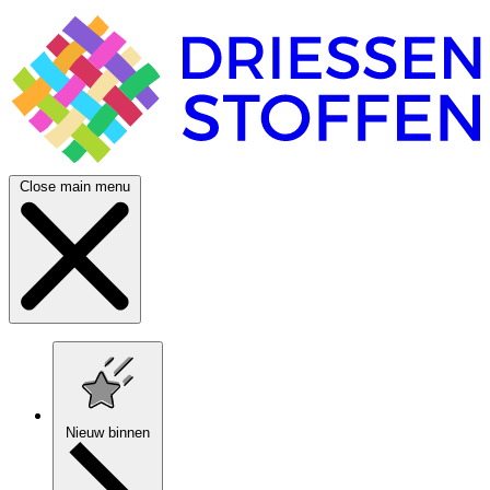
Close main menu
Nieuw binnen