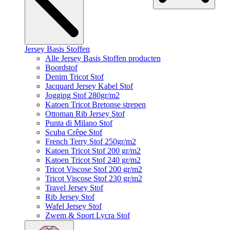
Jersey Basis Stoffen
Alle Jersey Basis Stoffen producten
Boordstof
Denim Tricot Stof
Jacquard Jersey Kabel Stof
Jogging Stof 280gr/m2
Katoen Tricot Bretonse strepen
Ottoman Rib Jersey Stof
Punta di Milano Stof
Scuba Crêpe Stof
French Terry Stof 250gr/m2
Katoen Tricot Stof 200 gr/m2
Katoen Tricot Stof 240 gr/m2
Tricot Viscose Stof 200 gr/m2
Tricot Viscose Stof 230 gr/m2
Travel Jersey Stof
Rib Jersey Stof
Wafel Jersey Stof
Zwem & Sport Lycra Stof