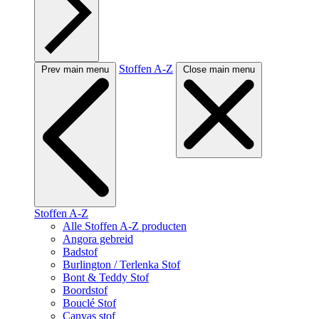
Stoffen A-Z
Prev main menu
Close main menu
Stoffen A-Z
Alle Stoffen A-Z producten
Angora gebreid
Badstof
Burlington / Terlenka Stof
Bont & Teddy Stof
Boordstof
Bouclé Stof
Canvas stof