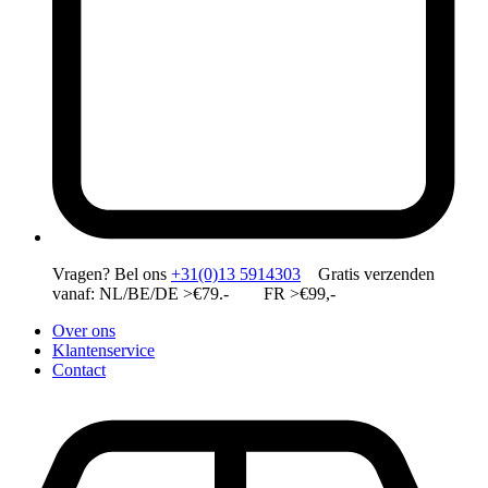
Vragen?
Bel ons
+31(0)13 5914303
Gratis verzenden
vanaf: NL/BE/DE >€79.- FR >€99,-
Over ons
Klantenservice
Contact