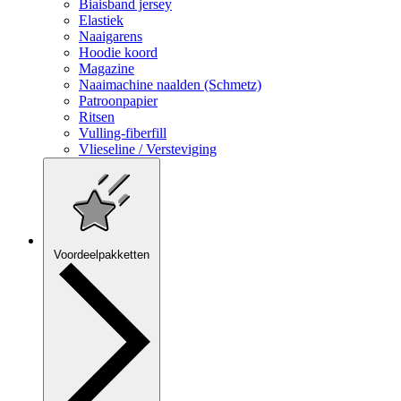
Biaisband jersey
Elastiek
Naaigarens
Hoodie koord
Magazine
Naaimachine naalden (Schmetz)
Patroonpapier
Ritsen
Vulling-fiberfill
Vlieseline / Versteviging
Voordeelpakketten