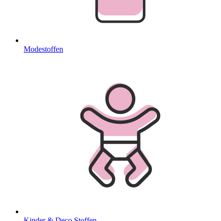
Modestoffen
Kinder & Deco Stoffen