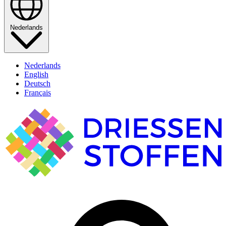
Nederlands
Nederlands
English
Deutsch
Français