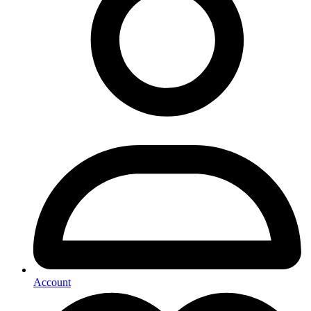
Account