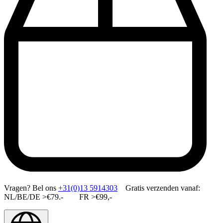
Vragen?
Bel ons
+31(0)13 5914303
Gratis verzenden vanaf:
NL/BE/DE >€79.- FR >€99,-