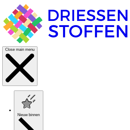
Close main menu
Nieuw binnen