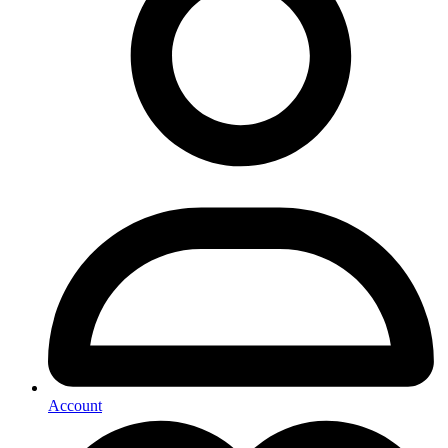
Account