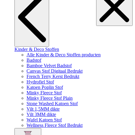
Kinder & Deco Stoffen
Alle Kinder & Deco Stoffen producten
Badstof
Bamboe Velvet Badstof
Canvas Stof Digitaal Bedrukt
French Terry Kerst Bedrukt
Hydrofiel Stof
Katoen Poplin Stof
Minky Fleece Stof
Minky Fleece Stof Plain
Stone Washed Katoen Stof
Vilt 1,5MM dikte
Vilt 3MM dikte
Wafel Katoen Stof
Wellness Fleece Stof Bedrukt