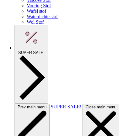
Viscose Stof
Voering Stof
Wafel stof
Waterdichte stof
Wol Stof
SUPER SALE!
SUPER SALE!
Prev main menu
Close main menu