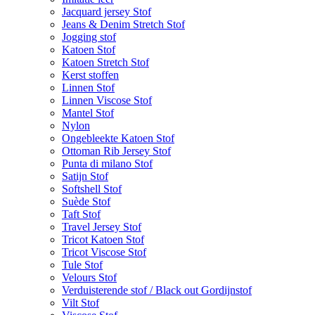
Jacquard jersey Stof
Jeans & Denim Stretch Stof
Jogging stof
Katoen Stof
Katoen Stretch Stof
Kerst stoffen
Linnen Stof
Linnen Viscose Stof
Mantel Stof
Nylon
Ongebleekte Katoen Stof
Ottoman Rib Jersey Stof
Punta di milano Stof
Satijn Stof
Softshell Stof
Suède Stof
Taft Stof
Travel Jersey Stof
Tricot Katoen Stof
Tricot Viscose Stof
Tule Stof
Velours Stof
Verduisterende stof / Black out Gordijnstof
Vilt Stof