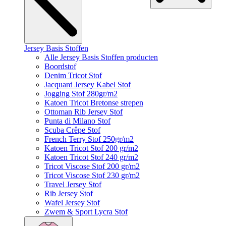
Jersey Basis Stoffen
Alle Jersey Basis Stoffen producten
Boordstof
Denim Tricot Stof
Jacquard Jersey Kabel Stof
Jogging Stof 280gr/m2
Katoen Tricot Bretonse strepen
Ottoman Rib Jersey Stof
Punta di Milano Stof
Scuba Crêpe Stof
French Terry Stof 250gr/m2
Katoen Tricot Stof 200 gr/m2
Katoen Tricot Stof 240 gr/m2
Tricot Viscose Stof 200 gr/m2
Tricot Viscose Stof 230 gr/m2
Travel Jersey Stof
Rib Jersey Stof
Wafel Jersey Stof
Zwem & Sport Lycra Stof