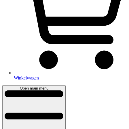
Winkelwagen
Open main menu