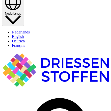
Nederlands
Nederlands
English
Deutsch
Français