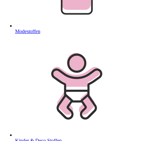
Modestoffen
Kinder & Deco Stoffen