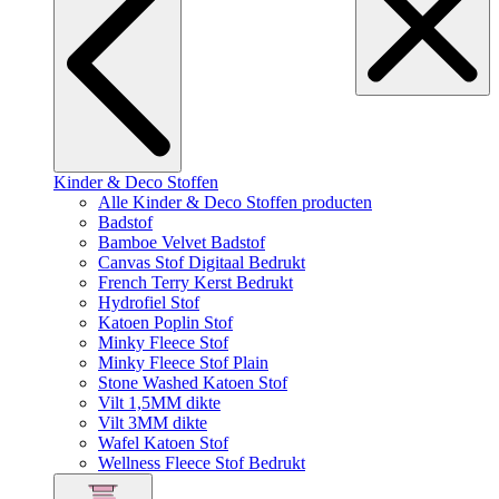
Kinder & Deco Stoffen
Alle Kinder & Deco Stoffen producten
Badstof
Bamboe Velvet Badstof
Canvas Stof Digitaal Bedrukt
French Terry Kerst Bedrukt
Hydrofiel Stof
Katoen Poplin Stof
Minky Fleece Stof
Minky Fleece Stof Plain
Stone Washed Katoen Stof
Vilt 1,5MM dikte
Vilt 3MM dikte
Wafel Katoen Stof
Wellness Fleece Stof Bedrukt