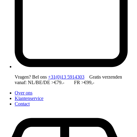
Vragen?
Bel ons
+31(0)13 5914303
Gratis verzenden
vanaf: NL/BE/DE >€79.- FR >€99,-
Over ons
Klantenservice
Contact