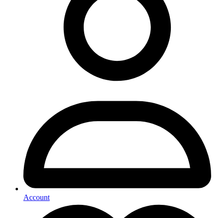
Account