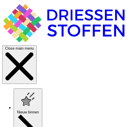
Close main menu
Nieuw binnen