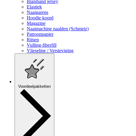
Biaisband jersey
Elastiek
Naaigarens
Hoodie koord
Magazine
Naaimachine naalden (Schmetz)
Patroonpapier
Ritsen
Vulling-fiberfill
Vlieseline / Versteviging
Voordeelpakketten