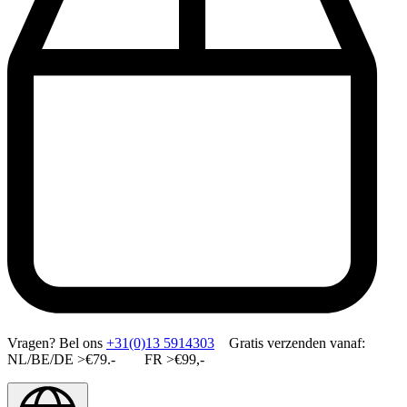
Vragen?
Bel ons
+31(0)13 5914303
Gratis verzenden vanaf:
NL/BE/DE >€79.- FR >€99,-