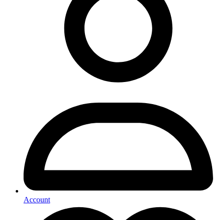
Account