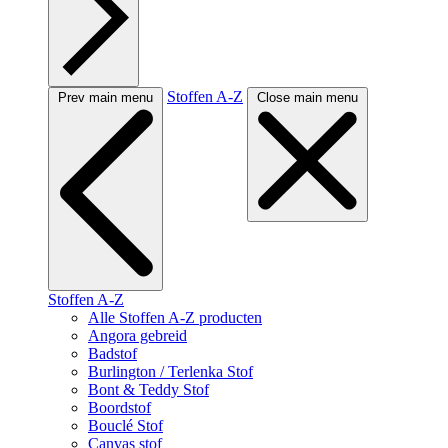
Stoffen A-Z
Prev main menu
Close main menu
Stoffen A-Z
Alle Stoffen A-Z producten
Angora gebreid
Badstof
Burlington / Terlenka Stof
Bont & Teddy Stof
Boordstof
Bouclé Stof
Canvas stof