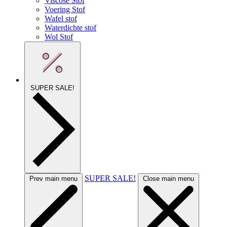
Viscose Stof
Voering Stof
Wafel stof
Waterdichte stof
Wol Stof
SUPER SALE!
SUPER SALE!
Prev main menu
Close main menu