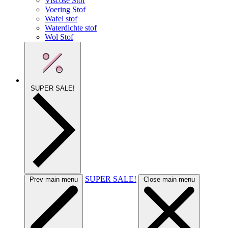
Viscose Stof
Voering Stof
Wafel stof
Waterdichte stof
Wol Stof
SUPER SALE!
SUPER SALE!
Prev main menu
Close main menu