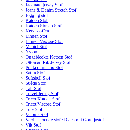
Jacquard jersey Stof
Jeans & Denim Stretch Stof
Jogging stof
Katoen Stof
Katoen Stretch Stof
Kerst stoffen
Linnen Stof
Linnen Viscose Stof
Mantel Stof
Nylon
Ongebleekte Katoen Stof
Ottoman Rib Jersey Stof
Punta di milano Stof
Satijn Stof
Softshell Stof
Suède Stof
Taft Stof
Travel Jersey Stof
Tricot Katoen Stof
Tricot Viscose Stof
Tule Stof
Velours Stof
Verduisterende stof / Black out Gordijnstof
Vilt Stof