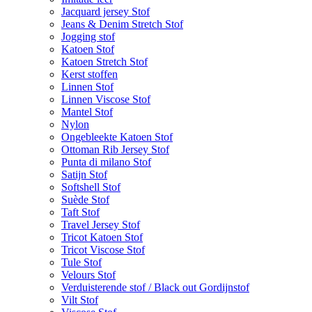
Jacquard jersey Stof
Jeans & Denim Stretch Stof
Jogging stof
Katoen Stof
Katoen Stretch Stof
Kerst stoffen
Linnen Stof
Linnen Viscose Stof
Mantel Stof
Nylon
Ongebleekte Katoen Stof
Ottoman Rib Jersey Stof
Punta di milano Stof
Satijn Stof
Softshell Stof
Suède Stof
Taft Stof
Travel Jersey Stof
Tricot Katoen Stof
Tricot Viscose Stof
Tule Stof
Velours Stof
Verduisterende stof / Black out Gordijnstof
Vilt Stof