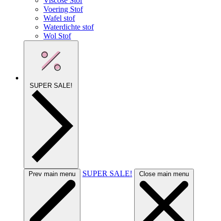
Viscose Stof
Voering Stof
Wafel stof
Waterdichte stof
Wol Stof
SUPER SALE!
SUPER SALE!
Prev main menu
Close main menu