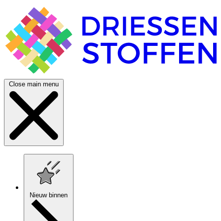
Close main menu
Nieuw binnen