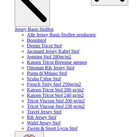
Jersey Basis Stoffen
Alle Jersey Basis Stoffen producten
Boordstof
Denim Tricot Stof
Jacquard Jersey Kabel Stof
Jogging Stof 280gr/m2
Katoen Tricot Bretonse strepen
Ottoman Rib Jersey Stof
Punta di Milano Stof
Scuba Crêpe Stof
French Terry Stof 250gr/m2
Katoen Tricot Stof 200 gr/m2
Katoen Tricot Stof 240 gr/m2
Tricot Viscose Stof 200 gr/m2
Tricot Viscose Stof 230 gr/m2
Travel Jersey Stof
Rib Jersey Stof
Wafel Jersey Stof
Zwem & Sport Lycra Stof