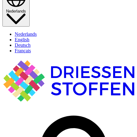
Nederlands
Nederlands
English
Deutsch
Français