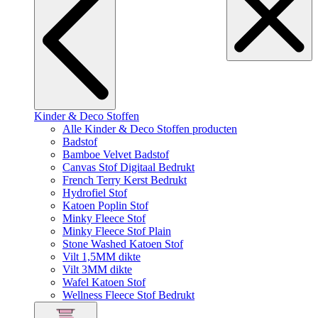
Kinder & Deco Stoffen
Alle Kinder & Deco Stoffen producten
Badstof
Bamboe Velvet Badstof
Canvas Stof Digitaal Bedrukt
French Terry Kerst Bedrukt
Hydrofiel Stof
Katoen Poplin Stof
Minky Fleece Stof
Minky Fleece Stof Plain
Stone Washed Katoen Stof
Vilt 1,5MM dikte
Vilt 3MM dikte
Wafel Katoen Stof
Wellness Fleece Stof Bedrukt