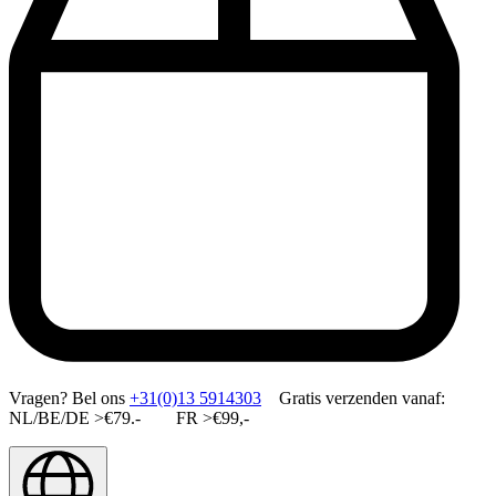
Vragen?
Bel ons
+31(0)13 5914303
Gratis verzenden vanaf:
NL/BE/DE >€79.- FR >€99,-