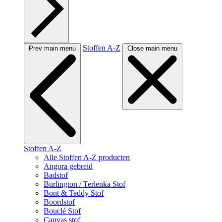
Stoffen A-Z
Prev main menu
Close main menu
Stoffen A-Z
Alle Stoffen A-Z producten
Angora gebreid
Badstof
Burlington / Terlenka Stof
Bont & Teddy Stof
Boordstof
Bouclé Stof
Canvas stof