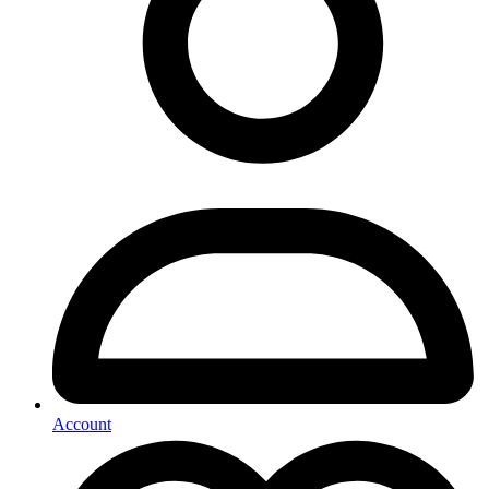
Account