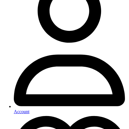
Account