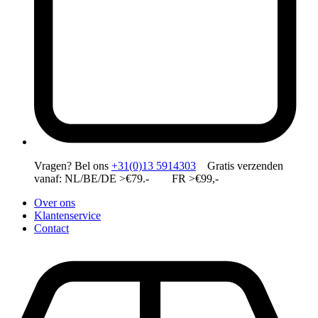
Vragen?
Bel ons
+31(0)13 5914303
Gratis verzenden
vanaf: NL/BE/DE >€79.- FR >€99,-
Over ons
Klantenservice
Contact