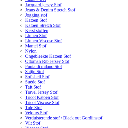
Jacquard jersey Stof
Jeans & Denim Stretch Stof
Jogging stof
Katoen Stof
Katoen Stretch Stof
Kerst stoffen
Linnen Stof
Linnen Viscose Stof
Mantel Stof
Nylon
Ongebleekte Katoen Stof
Ottoman Rib Jersey Stof
Punta di milano Stof
Satijn Stof
Softshell Stof
Suède Stof
Taft Stof
Travel Jersey Stof
Tricot Katoen Stof
Tricot Viscose Stof
Tule Stof
Velours Stof
Verduisterende stof / Black out Gordijnstof
Vilt Stof