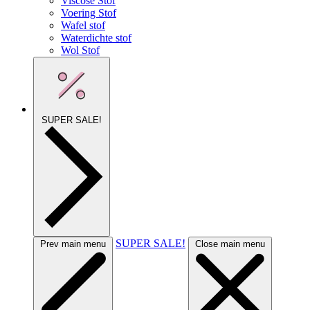
Viscose Stof
Voering Stof
Wafel stof
Waterdichte stof
Wol Stof
SUPER SALE!
SUPER SALE!
Prev main menu
Close main menu